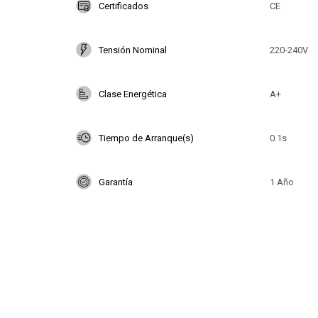
Certificados
CE
Tensión Nominal
220-240V
Clase Energética
A+
Tiempo de Arranque(s)
0.1s
Garantía
1 Año