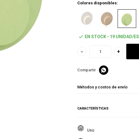
Colores disponibles:
EN STOCK - 19 UNIDAD/ES
-
+

Métodos y costos de envío
CARACTERÍSTICAS
Uso