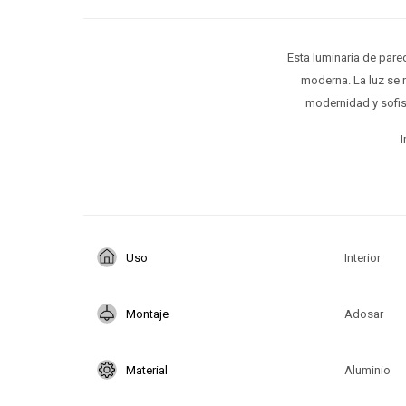
Esta luminaria de par
moderna. La luz se 
modernidad y sofis
I
Uso
Interior
Montaje
Adosar
Material
Aluminio