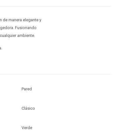
n de manera elegante y
cogedora. Fusionando
cualquier ambiente.
a.
Pared
Clásico
Verde