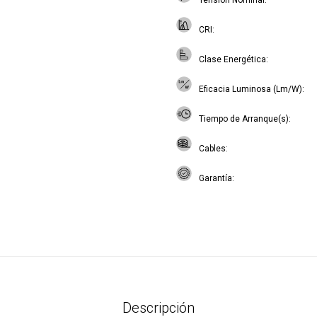
Tensión Nominal
CRI
Clase Energética
Eficacia Luminosa (Lm/W)
Tiempo de Arranque(s)
Cables
Garantía
Descripción