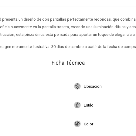
ed presenta un diseño de dos pantallas perfectamente redondas, que combina
refleja suavemente en la pantalla trasera, creando una iluminación difusa y a
ticación, esta pieza única está pensada para aportar un toque de elegancia a 
magen meramente ilustrativa. 30 días de cambio a partir de la fecha de compr
Ficha Técnica
Ubicación
Estilo
Color