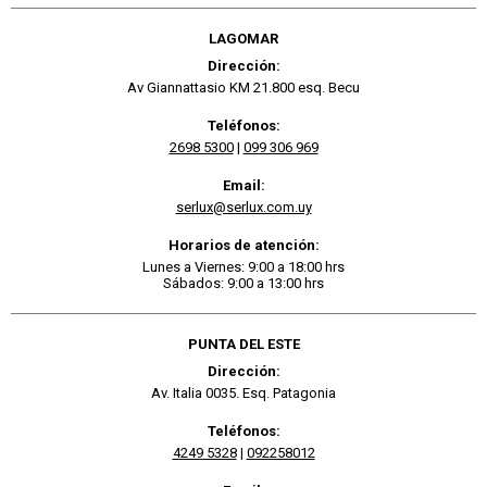
LAGOMAR
Dirección:
Av Giannattasio KM 21.800 esq. Becu
Teléfonos:
2698 5300
|
099 306 969
Email:
serlux@serlux.com.uy
Horarios de atención:
Lunes a Viernes: 9:00 a 18:00 hrs
Sábados: 9:00 a 13:00 hrs
PUNTA DEL ESTE
Dirección:
Av. Italia 0035. Esq. Patagonia
Teléfonos:
4249 5328
|
092258012