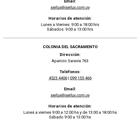
Email:
serlux@serlux.com.uy
Horarios de atención:
Lunes a Viernes: 9:00 a 18:00 hrs
Sábados: 9:00 a 13:00 hrs
COLONIA DEL SACRAMENTO
Dirección:
Aparicio Saravia 763
Teléfonos:
4523 4406
|
099 155 466
Email:
serlux@serlux.com.uy
Horarios de atención:
Lunes a viernes 9:00 a 12:00 hs y de 13:00 a 18:00 hs
Sábado 9:00 a 13:00 hs