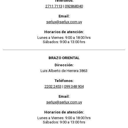
Teléfonos:
2711 7113
|
092868340
Email:
serlux@serlux.com.uy
Horarios de atención:
Lunes a Viernes: 9:00 a 18:00 hrs
Sábados: 9:00 a 13:00 hrs
BRAZO ORIENTAL
Dirección:
Luis Alberto de Herrera 3863
Teléfonos:
2202 2453
|
099 348 904
Email:
serlux@serlux.com.uy
Horarios de atención:
Lunes a Viernes: 9:00 a 18:00 hrs
Sábados: 9:00 a 13:00 hrs