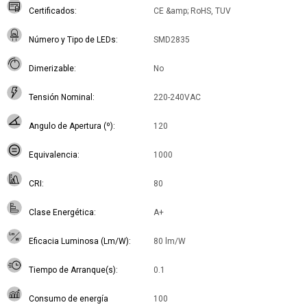
Certificados
CE &amp; RoHS, TUV
Número y Tipo de LEDs
SMD2835
Dimerizable
No
Tensión Nominal
220-240VAC
Angulo de Apertura (º)
120
Equivalencia
1000
CRI
80
Clase Energética
A+
Eficacia Luminosa (Lm/W)
80 lm/W
Tiempo de Arranque(s)
0.1
Consumo de energía
100