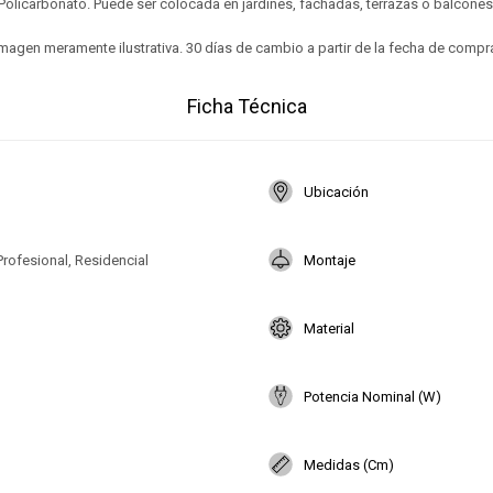
Policarbonato. Puede ser colocada en jardines, fachadas, terrazas o balcones
magen meramente ilustrativa. 30 días de cambio a partir de la fecha de compr
Ficha Técnica
Ubicación
Profesional, Residencial
Montaje
Material
Potencia Nominal (W)
Medidas (Cm)