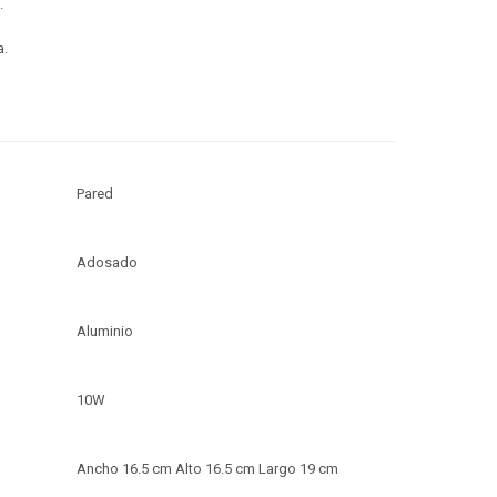
.
a.
Pared
Adosado
Aluminio
10W
Ancho 16.5 cm Alto 16.5 cm Largo 19 cm