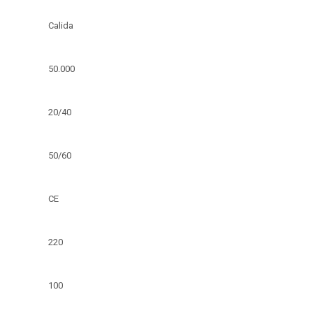
Calida
50.000
20/40
50/60
CE
220
100