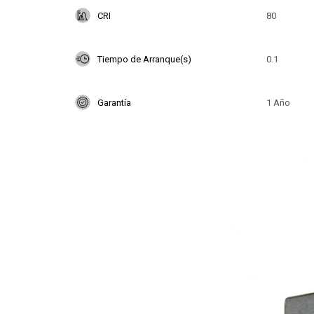
CRI
80
Tiempo de Arranque(s)
0.1
Garantía
1 Año