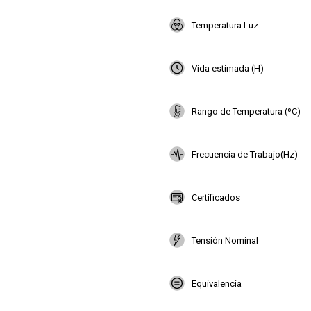
Temperatura Luz
Vida estimada (H)
Rango de Temperatura (ºC)
Frecuencia de Trabajo(Hz)
Certificados
Tensión Nominal
Equivalencia