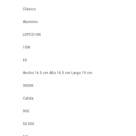
Clásico
Aluminio
LDPCG10N
10W
65
Ancho 16.5 cm Alto 16.5 cm Largo 19 cm
3000K
Calida
900
50.000