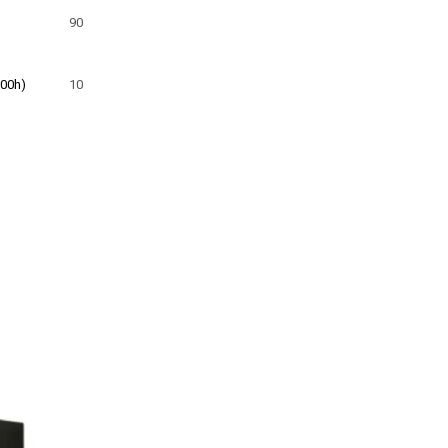
90
00h)
10