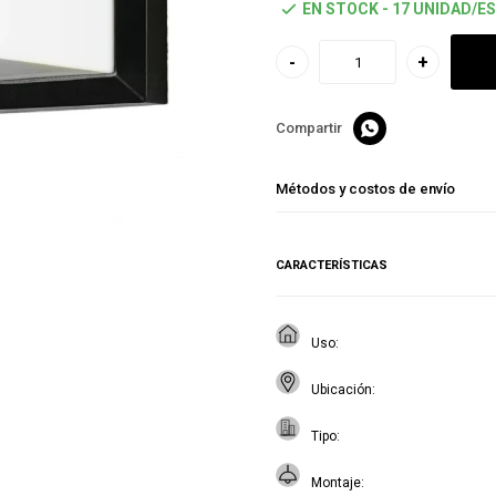
EN STOCK - 17 UNIDAD/ES
-
+

Métodos y costos de envío
CARACTERÍSTICAS
Uso
Ubicación
Tipo
Montaje