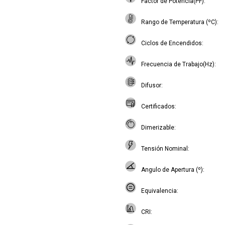
Factor de Potencia(PF)
Rango de Temperatura (ºC)
Ciclos de Encendidos
Frecuencia de Trabajo(Hz)
Difusor
Certificados
Dimerizable
Tensión Nominal
Angulo de Apertura (º)
Equivalencia
CRI