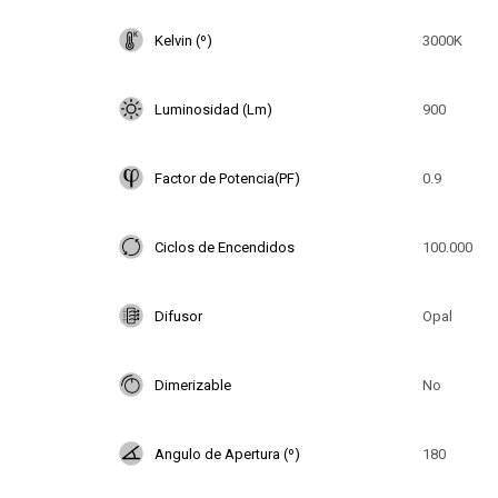
Kelvin (º)
3000K
Luminosidad (Lm)
900
Factor de Potencia(PF)
0.9
Ciclos de Encendidos
100.000
Difusor
Opal
Dimerizable
No
Angulo de Apertura (º)
180