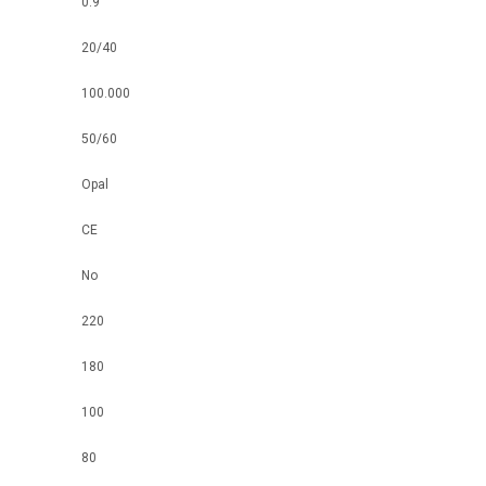
0.9
20/40
100.000
50/60
Opal
CE
No
220
180
100
80