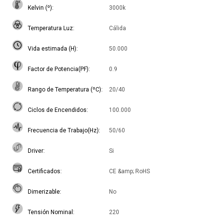
Kelvin (º)
3000k
Temperatura Luz
Cálida
Vida estimada (H)
50.000
Factor de Potencia(PF)
0.9
Rango de Temperatura (ºC)
20/40
Ciclos de Encendidos
100.000
Frecuencia de Trabajo(Hz)
50/60
Driver
Si
Certificados
CE &amp; RoHS
Dimerizable
No
Tensión Nominal
220