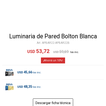
Luminaria de Pared Bolton Blanca
APBAR22-APBAR22B
53,72
USD
59,69
USD
10
45,66
USD
48,35
USD
Descargar ficha técnica