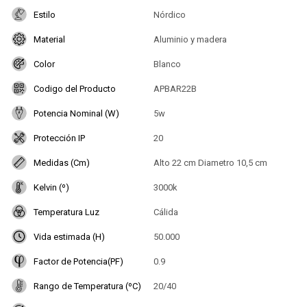
Estilo
Nórdico
Material
Aluminio y madera
Color
Blanco
Codigo del Producto
APBAR22B
Potencia Nominal (W)
5w
Protección IP
20
Medidas (Cm)
Alto 22 cm Diametro 10,5 cm
Kelvin (º)
3000k
Temperatura Luz
Cálida
Vida estimada (H)
50.000
Factor de Potencia(PF)
0.9
Rango de Temperatura (ºC)
20/40