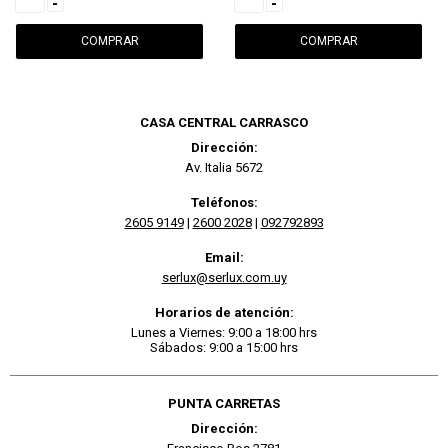
-
-
CASA CENTRAL CARRASCO
Dirección:
Av. Italia 5672
Teléfonos:
2605 9149
|
2600 2028
|
092792893
Email:
serlux@serlux.com.uy
Horarios de atención:
Lunes a Viernes: 9:00 a 18:00 hrs
Sábados: 9:00 a 15:00 hrs
PUNTA CARRETAS
Dirección: