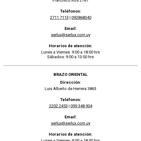
Francisco Ros 2781
Teléfonos:
2711 7113
|
092868340
Email:
serlux@serlux.com.uy
Horarios de atención:
Lunes a Viernes: 9:00 a 18:00 hrs
Sábados: 9:00 a 13:00 hrs
BRAZO ORIENTAL
Dirección:
Luis Alberto de Herrera 3863
Teléfonos:
2202 2453
|
099 348 904
Email:
serlux@serlux.com.uy
Horarios de atención:
Lunes a Viernes: 9:00 a 18:00 hrs