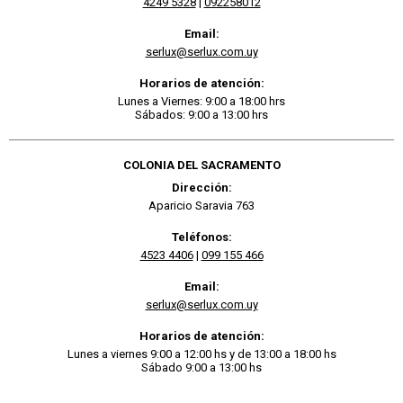
4249 5328
|
092258012
Email:
serlux@serlux.com.uy
Horarios de atención:
Lunes a Viernes: 9:00 a 18:00 hrs
Sábados: 9:00 a 13:00 hrs
COLONIA DEL SACRAMENTO
Dirección:
Aparicio Saravia 763
Teléfonos:
4523 4406
|
099 155 466
Email:
serlux@serlux.com.uy
Horarios de atención:
Lunes a viernes 9:00 a 12:00 hs y de 13:00 a 18:00 hs
Sábado 9:00 a 13:00 hs