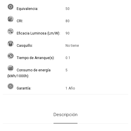
Equivalencia
50
CRI
80
Eficacia Luminosa (Lm/W)
90
Casquillo
No tiene
Tiempo de Arranque(s)
0.1
Consumo de energía
5
(kWh/1000h)
Garantía
1 Año
Descripción