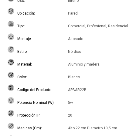
Uso
Interior
Ubicación
Pared
Tipo
Comercial, Profesional, Residencial
Montaje
Adosado
Estilo
Nórdico
Material
Aluminio y madera
Color
Blanco
Codigo del Producto
APBAR22B
Potencia Nominal (W)
5w
Protección IP
20
Medidas (Cm)
Alto 22 cm Diametro 10,5 cm