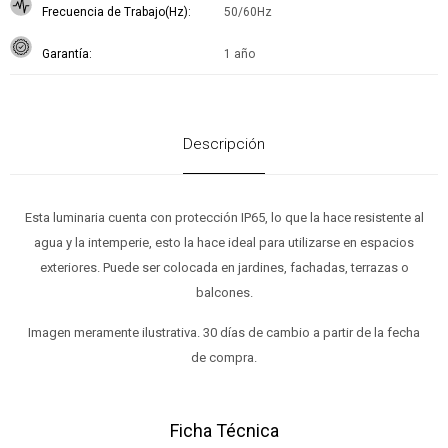
Frecuencia de Trabajo(Hz)
50/60Hz
Garantía
1 año
Descripción
Esta luminaria cuenta con protección IP65, lo que la hace resistente al
agua y la intemperie, esto la hace ideal para utilizarse en espacios
exteriores. Puede ser colocada en jardines, fachadas, terrazas o
balcones.
Imagen meramente ilustrativa. 30 días de cambio a partir de la fecha
de compra.
Ficha Técnica