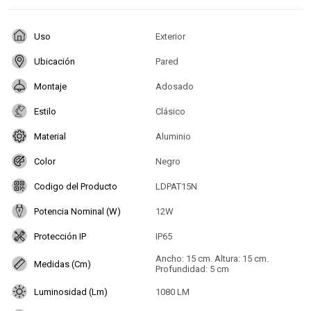
Uso
Exterior
Ubicación
Pared
Montaje
Adosado
Estilo
Clásico
Material
Aluminio
Color
Negro
Codigo del Producto
LDPAT15N
Potencia Nominal (W)
12W
Protección IP
IP65
Ancho: 15 cm. Altura: 15 cm.
Medidas (Cm)
Profundidad: 5 cm
Luminosidad (Lm)
1080 LM