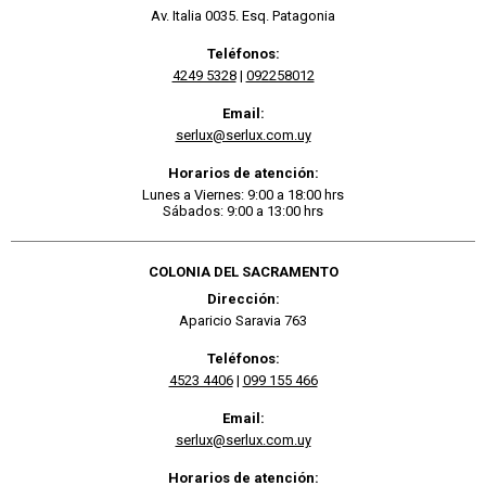
Av. Italia 0035. Esq. Patagonia
Teléfonos:
4249 5328
|
092258012
Email:
serlux@serlux.com.uy
Horarios de atención:
Lunes a Viernes: 9:00 a 18:00 hrs
Sábados: 9:00 a 13:00 hrs
COLONIA DEL SACRAMENTO
Dirección:
Aparicio Saravia 763
Teléfonos:
4523 4406
|
099 155 466
Email:
serlux@serlux.com.uy
Horarios de atención: