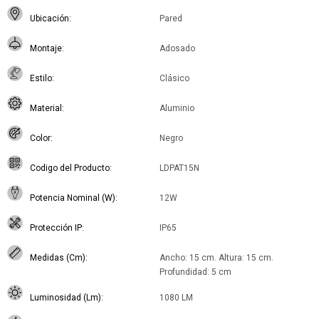
Ubicación
Pared
Montaje
Adosado
Estilo
Clásico
Material
Aluminio
Color
Negro
Codigo del Producto
LDPAT15N
Potencia Nominal (W)
12W
Protección IP
IP65
Medidas (Cm)
Ancho: 15 cm. Altura: 15 cm.
Profundidad: 5 cm
Luminosidad (Lm)
1080 LM