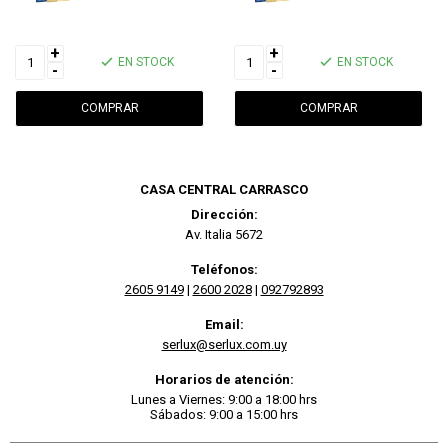
+
+
EN STOCK
EN STOCK
-
-
CASA CENTRAL CARRASCO
Dirección:
Av. Italia 5672
Teléfonos:
2605 9149
|
2600 2028
|
092792893
Email:
serlux@serlux.com.uy
Horarios de atención:
Lunes a Viernes: 9:00 a 18:00 hrs
Sábados: 9:00 a 15:00 hrs