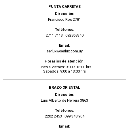
PUNTA CARRETAS
Dirección:
Francisco Ros 2781
Teléfonos:
2711 7113
|
092868340
Email:
serlux@serlux.com.uy
Horarios de atención:
Lunes a Viernes: 9:00 a 18:00 hrs
Sábados: 9:00 a 13:00 hrs
BRAZO ORIENTAL
Dirección:
Luis Alberto de Herrera 3863
Teléfonos:
2202 2453
|
099 348 904
Email: