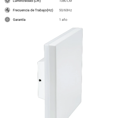
Luminosidad (Lm)
1080 LM
Frecuencia de Trabajo(Hz)
50/60Hz
Garantía
1 año