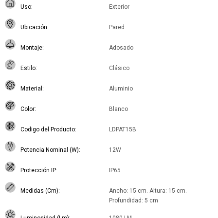
Uso
Exterior
Ubicación
Pared
Montaje
Adosado
Estilo
Clásico
Material
Aluminio
Color
Blanco
Codigo del Producto
LDPAT15B
Potencia Nominal (W)
12W
Protección IP
IP65
Medidas (Cm)
Ancho: 15 cm. Altura: 15 cm.
Profundidad: 5 cm