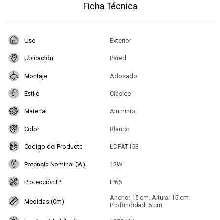
Ficha Técnica
Uso
Exterior
Ubicación
Pared
Montaje
Adosado
Estilo
Clásico
Material
Aluminio
Color
Blanco
Codigo del Producto
LDPAT15B
Potencia Nominal (W)
12W
Protección IP
IP65
Ancho: 15 cm. Altura: 15 cm.
Medidas (Cm)
Profundidad: 5 cm