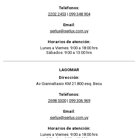
Teléfonos:
2202 2453
|
099 348 904
Email:
serlux@serlux.com.uy
Horarios de atención:
Lunes a Viernes: 9:00 a 18:00 hrs
Sábados: 9:00 a 13:00 hrs
LAGOMAR
Dirección:
Av Giannattasio KM 21.800 esq. Becu
Teléfonos:
2698 5300
|
099 306 969
Email:
serlux@serlux.com.uy
Horarios de atención:
Lunes a Viernes: 9:00 a 18:00 hrs