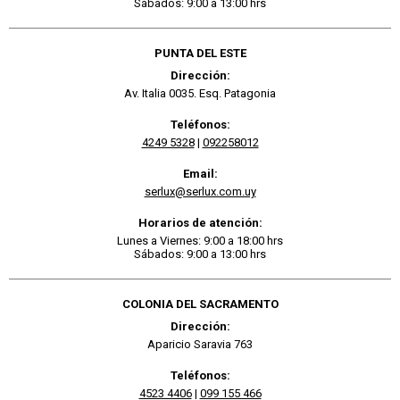
Sábados: 9:00 a 13:00 hrs
PUNTA DEL ESTE
Dirección:
Av. Italia 0035. Esq. Patagonia
Teléfonos:
4249 5328
|
092258012
Email:
serlux@serlux.com.uy
Horarios de atención:
Lunes a Viernes: 9:00 a 18:00 hrs
Sábados: 9:00 a 13:00 hrs
COLONIA DEL SACRAMENTO
Dirección:
Aparicio Saravia 763
Teléfonos:
4523 4406
|
099 155 466