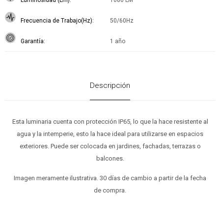
Luminosidad (Lm)
1080 LM
Frecuencia de Trabajo(Hz)
50/60Hz
Garantía
1 año
Descripción
Esta luminaria cuenta con protección IP65, lo que la hace resistente al
agua y la intemperie, esto la hace ideal para utilizarse en espacios
exteriores. Puede ser colocada en jardines, fachadas, terrazas o
balcones.
Imagen meramente ilustrativa. 30 días de cambio a partir de la fecha
de compra.