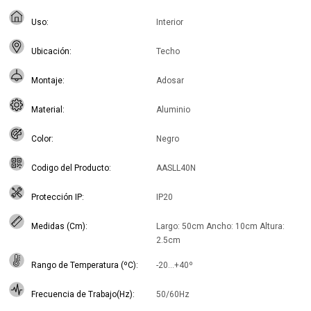
Uso
Interior
Ubicación
Techo
Montaje
Adosar
Material
Aluminio
Color
Negro
Codigo del Producto
AASLL40N
Protección IP
IP20
Medidas (Cm)
Largo: 50cm Ancho: 10cm Altura:
2.5cm
Rango de Temperatura (ºC)
-20...+40º
Frecuencia de Trabajo(Hz)
50/60Hz