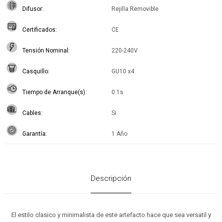
Difusor
Rejilla Removible
Certificados
CE
Tensión Nominal
220-240V
Casquillo
GU10 x4
Tiempo de Arranque(s)
0.1s
Cables
Si
Garantía
1 Año
Descripción
El estilo clasico y minimalista de este artefacto hace que sea versatil y