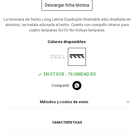
Descargar ficha técnica
La luminaria de Techo Long Leticia Cuadruple Orientable está diseñada en
aluminio, se instala adosada al techo. Cuenta con casquillo interior para
cuatro lamparas GU10. No incluye lamparas.
Colores disponibles:
EN STOCK - 76 UNIDAD/ES

Métodos y costos de envío
CARACTERÍSTICAS