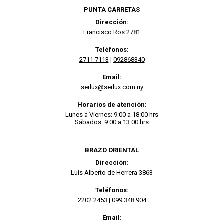
PUNTA CARRETAS
Dirección:
Francisco Ros 2781
Teléfonos:
2711 7113
|
092868340
Email:
serlux@serlux.com.uy
Horarios de atención:
Lunes a Viernes: 9:00 a 18:00 hrs
Sábados: 9:00 a 13:00 hrs
BRAZO ORIENTAL
Dirección:
Luis Alberto de Herrera 3863
Teléfonos:
2202 2453
|
099 348 904
Email: