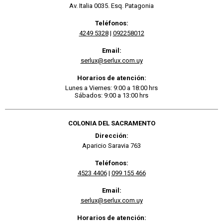
Av. Italia 0035. Esq. Patagonia
Teléfonos:
4249 5328
|
092258012
Email:
serlux@serlux.com.uy
Horarios de atención:
Lunes a Viernes: 9:00 a 18:00 hrs
Sábados: 9:00 a 13:00 hrs
COLONIA DEL SACRAMENTO
Dirección:
Aparicio Saravia 763
Teléfonos:
4523 4406
|
099 155 466
Email:
serlux@serlux.com.uy
Horarios de atención: