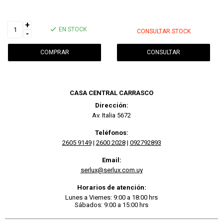
+
EN STOCK
CONSULTAR STOCK
-
CONSULTAR
CASA CENTRAL CARRASCO
Dirección:
Av. Italia 5672
Teléfonos:
2605 9149
|
2600 2028
|
092792893
Email:
serlux@serlux.com.uy
Horarios de atención:
Lunes a Viernes: 9:00 a 18:00 hrs
Sábados: 9:00 a 15:00 hrs