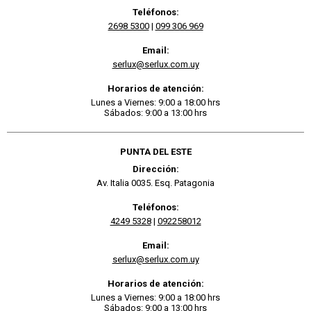
Teléfonos:
2698 5300
|
099 306 969
Email:
serlux@serlux.com.uy
Horarios de atención:
Lunes a Viernes: 9:00 a 18:00 hrs
Sábados: 9:00 a 13:00 hrs
PUNTA DEL ESTE
Dirección:
Av. Italia 0035. Esq. Patagonia
Teléfonos:
4249 5328
|
092258012
Email:
serlux@serlux.com.uy
Horarios de atención:
Lunes a Viernes: 9:00 a 18:00 hrs
Sábados: 9:00 a 13:00 hrs