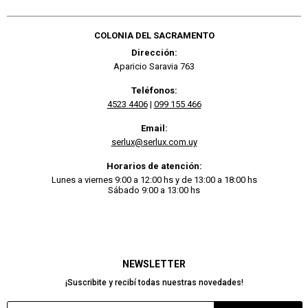
COLONIA DEL SACRAMENTO
Dirección:
Aparicio Saravia 763
Teléfonos:
4523 4406
|
099 155 466
Email:
serlux@serlux.com.uy
Horarios de atención:
Lunes a viernes 9:00 a 12:00 hs y de 13:00 a 18:00 hs
Sábado 9:00 a 13:00 hs
NEWSLETTER
¡Suscribite y recibí todas nuestras novedades!