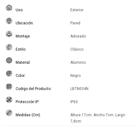
Uso
Exterior
Ubicación
Pared
Montaje
Adosado
Estilo
Clásico
Material
Aluminio
Color
Negro
Codigo del Producto
LBTN034N
Protección IP
IP65
Medidas (Cm)
Altura 17cm. Ancho 7cm. Largo
7,8cm