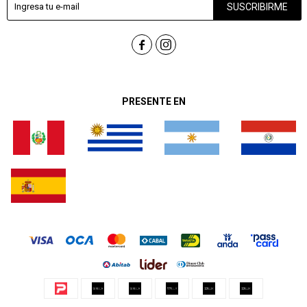
SUSCRIBIRME


PRESENTE EN