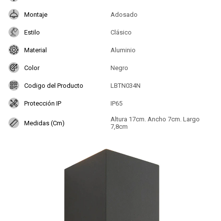
Montaje
Adosado
Estilo
Clásico
Material
Aluminio
Color
Negro
Codigo del Producto
LBTN034N
Protección IP
IP65
Altura 17cm. Ancho 7cm. Largo
Medidas (Cm)
7,8cm