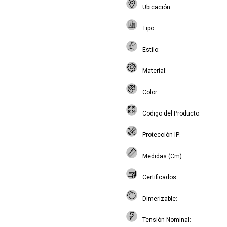
Ubicación
Tipo
Estilo
Material
Color
Codigo del Producto
Protección IP
Medidas (Cm)
Certificados
Dimerizable
Tensión Nominal