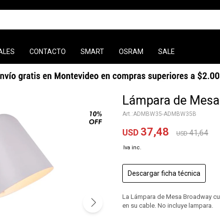
ALES
CONTACTO
SMART
OSRAM
SALE
Lámpara de Mesa
ADMBW35-ADMBW35B
37,48
USD
41,64
USD
Descargar ficha técnica
La Lámpara de Mesa Broadway cuent
en su cable. No incluye lampara.