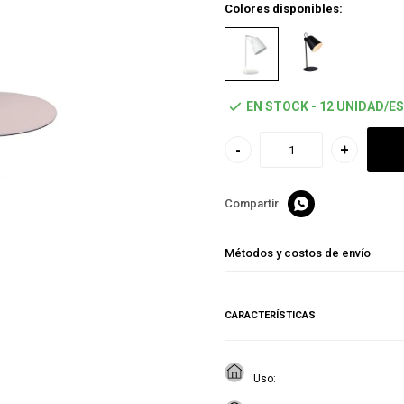
Colores disponibles:
EN STOCK - 12 UNIDAD/ES
-
+

Métodos y costos de envío
CARACTERÍSTICAS
Uso