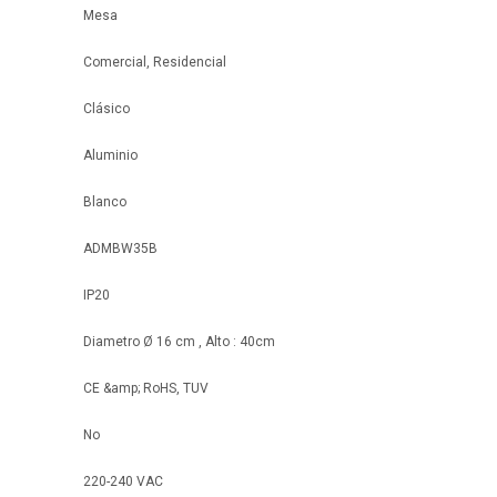
Mesa
Comercial, Residencial
Clásico
Aluminio
Blanco
ADMBW35B
IP20
Diametro Ø 16 cm , Alto : 40cm
CE &amp; RoHS, TUV
No
220-240 VAC