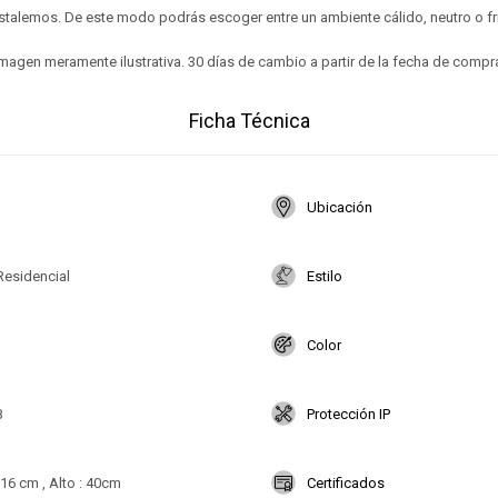
stalemos. De este modo podrás escoger entre un ambiente cálido, neutro o fr
magen meramente ilustrativa. 30 días de cambio a partir de la fecha de compr
Ficha Técnica
Ubicación
Residencial
Estilo
Color
B
Protección IP
16 cm , Alto : 40cm
Certificados