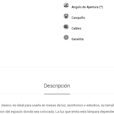
Angulo de Apertura (º)
Casquillo
Cables
Garantía
Descripción
 clasico es ideal para usarla en mesas de luz, escritorios o estudios, su tama
cion del espacio donde sea colocada. La luz que emita esta lámpara dependerá