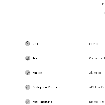
in
I
Uso
Interior
Tipo
Comercial, 
Material
Aluminio
Codigo del Producto
ADMBW35
Medidas (Cm)
Diametro Ø 