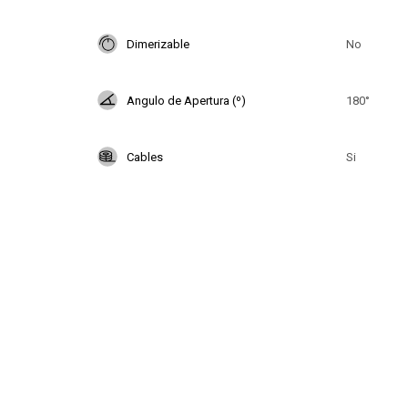
Dimerizable
No
Angulo de Apertura (º)
180°
Cables
Si