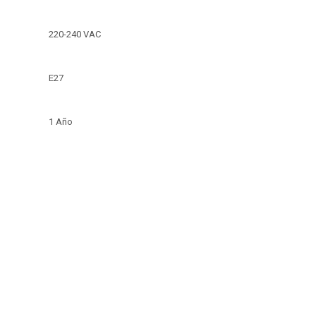
220-240 VAC
E27
1 Año