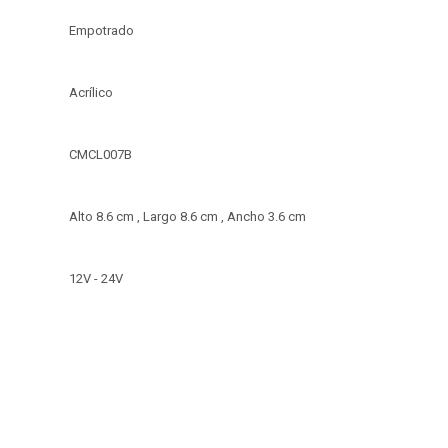
Empotrado
Acrílico
CMCL007B
Alto 8.6 cm , Largo 8.6 cm , Ancho 3.6 cm
12V - 24V