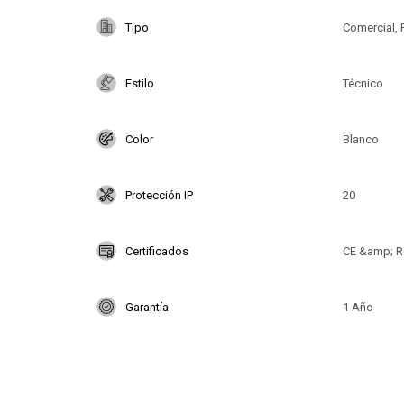
Tipo
Comercial, 
Estilo
Técnico
Color
Blanco
Protección IP
20
Certificados
CE &amp; 
Garantía
1 Año