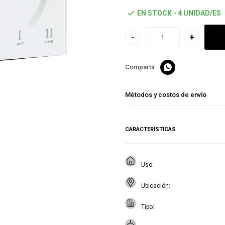
EN STOCK - 4 UNIDAD/ES
-
+

Métodos y costos de envío
CARACTERÍSTICAS
Uso
Ubicación
Tipo