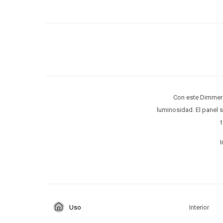
Con este Dimmer 
luminosidad. El panel 
I
Uso
Interior