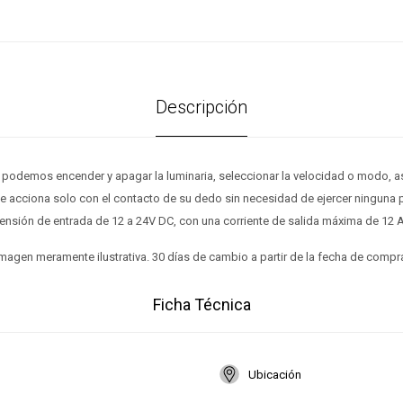
Descripción
podemos encender y apagar la luminaria, seleccionar la velocidad o modo, as
se acciona solo con el contacto de su dedo sin necesidad de ejercer ninguna 
tensión de entrada de 12 a 24V DC, con una corriente de salida máxima de 12 A
magen meramente ilustrativa. 30 días de cambio a partir de la fecha de compr
Ficha Técnica
Ubicación