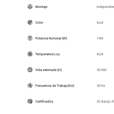
Montaje
Independie
Color
Azul
Potencia Nominal (W)
15W
Temperatura Luz
Azul
Vida estimada (H)
50.000
Frecuencia de Trabajo(Hz)
50 Hz
Certificados
CE &amp; R