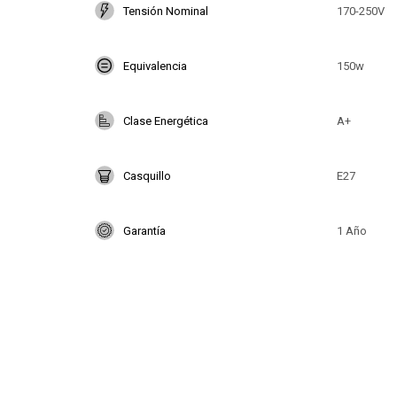
Tensión Nominal
170-250V
Equivalencia
150w
Clase Energética
A+
Casquillo
E27
Garantía
1 Año