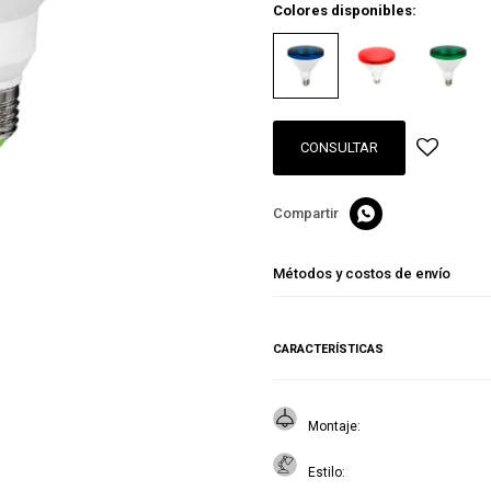
Colores disponibles:
CONSULTAR

Métodos y costos de envío
CARACTERÍSTICAS
Montaje
Estilo