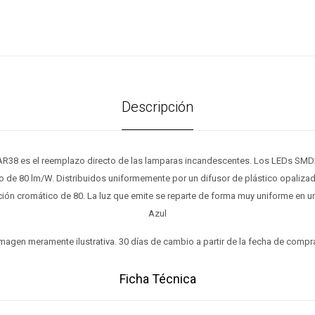
Descripción
R38 es el reemplazo directo de las lamparas incandescentes. Los LEDs SMD2
o de 80 lm/W. Distribuidos uniformemente por un difusor de plástico opaliz
ión cromático de 80. La luz que emite se reparte de forma muy uniforme en u
Azul
magen meramente ilustrativa. 30 días de cambio a partir de la fecha de compr
Ficha Técnica