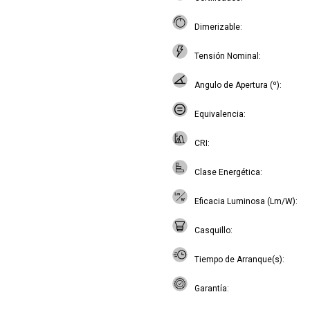
Dimerizable
Tensión Nominal
Angulo de Apertura (º)
Equivalencia
CRI
Clase Energética
Eficacia Luminosa (Lm/W)
Casquillo
Tiempo de Arranque(s)
Garantía