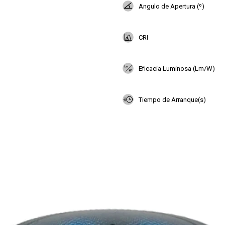
Angulo de Apertura (º)
CRI
Eficacia Luminosa (Lm/W)
Tiempo de Arranque(s)