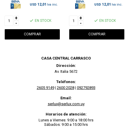
12,01
12,01
USD
USD
+
+
EN STOCK
EN STOCK
-
-
CASA CENTRAL CARRASCO
Dirección:
Av. Italia 5672
Teléfonos:
2605 9149
|
2600 2028
|
092792893
Email:
serlux@serlux.com.uy
Horarios de atención:
Lunes a Viernes: 9:00 a 18:00 hrs
Sábados: 9:00 a 15:00 hrs