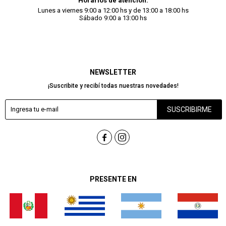
Horarios de atención:
Lunes a viernes 9:00 a 12:00 hs y de 13:00 a 18:00 hs
Sábado 9:00 a 13:00 hs
NEWSLETTER
¡Suscribite y recibí todas nuestras novedades!
SUSCRIBIRME


PRESENTE EN