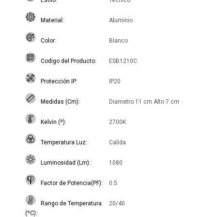
Estilo
Técnico
Material
Aluminio
Color
Blanco
Codigo del Producto
ESB1210C
Protección IP
IP20
Medidas (Cm)
Diametro 11 cm Alto 7 cm
Kelvin (º)
2700K
Temperatura Luz
Calida
Luminosidad (Lm)
1080
Factor de Potencia(PF)
0.5
Rango de Temperatura
20/40
(ºC)