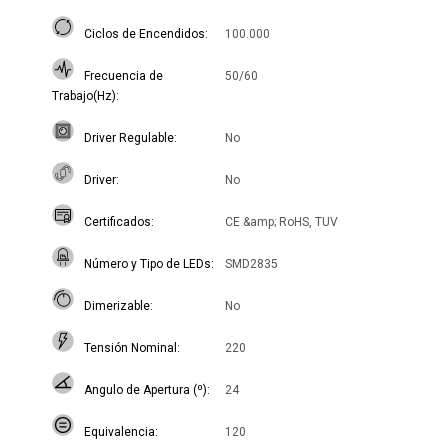
Ciclos de Encendidos
100.000
Frecuencia de
50/60
Trabajo(Hz)
Driver Regulable
No
Driver
No
Certificados
CE &amp; RoHS, TUV
Número y Tipo de LEDs
SMD2835
Dimerizable
No
Tensión Nominal
220
Angulo de Apertura (º)
24
Equivalencia
120