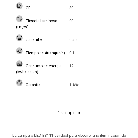
CRI
80
Eficacia Luminosa
90
(Lm/W)
Casquillo
GU10
Tiempo de Arranque(s)
0.1
Consumo de energía
12
(kWh/1000h)
Garantía
1 Año
Descripción
La Lámpara LED ES111 es ideal para obtener una iluminación de