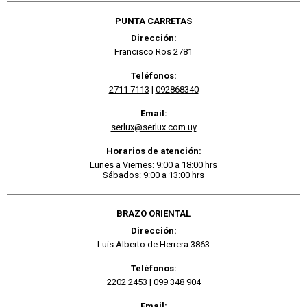
PUNTA CARRETAS
Dirección:
Francisco Ros 2781
Teléfonos:
2711 7113
|
092868340
Email:
serlux@serlux.com.uy
Horarios de atención:
Lunes a Viernes: 9:00 a 18:00 hrs
Sábados: 9:00 a 13:00 hrs
BRAZO ORIENTAL
Dirección:
Luis Alberto de Herrera 3863
Teléfonos:
2202 2453
|
099 348 904
Email: