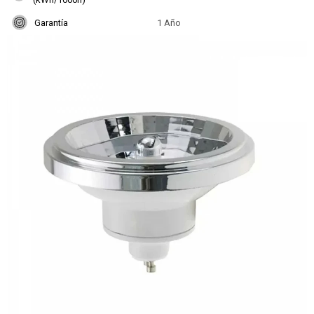
Garantía
1 Año