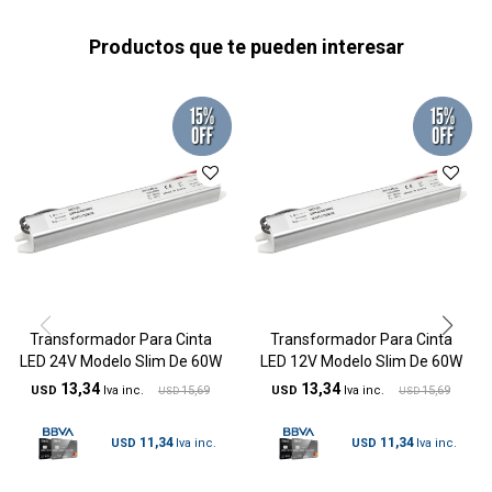
Productos que te pueden interesar
Transformador Para Cinta
Transformador Para Cinta
LED 24V Modelo Slim De 60W
LED 12V Modelo Slim De 60W
13,34
13,34
USD
15,69
USD
15,69
USD
USD
11,34
11,34
USD
USD