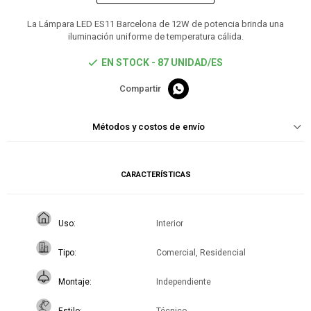
La Lámpara LED ES11 Barcelona de 12W de potencia brinda una
iluminación uniforme de temperatura cálida.
EN STOCK - 87 UNIDAD/ES

Métodos y costos de envío
CARACTERÍSTICAS
Uso
Interior
Tipo
Comercial, Residencial
Montaje
Independiente