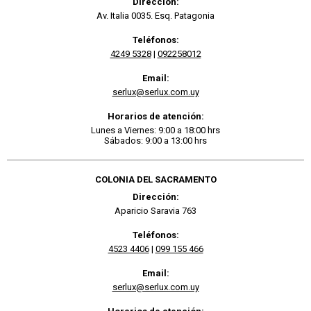
Dirección:
Av. Italia 0035. Esq. Patagonia
Teléfonos:
4249 5328
|
092258012
Email:
serlux@serlux.com.uy
Horarios de atención:
Lunes a Viernes: 9:00 a 18:00 hrs
Sábados: 9:00 a 13:00 hrs
COLONIA DEL SACRAMENTO
Dirección:
Aparicio Saravia 763
Teléfonos:
4523 4406
|
099 155 466
Email:
serlux@serlux.com.uy