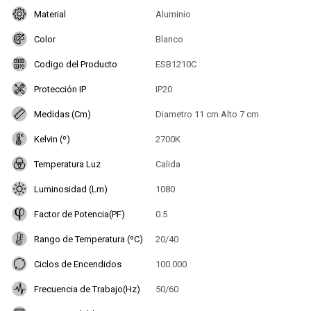
Material
Aluminio
Color
Blanco
Codigo del Producto
ESB1210C
Protección IP
IP20
Medidas (Cm)
Diametro 11 cm Alto 7 cm
Kelvin (º)
2700K
Temperatura Luz
Calida
Luminosidad (Lm)
1080
Factor de Potencia(PF)
0.5
Rango de Temperatura (ºC)
20/40
Ciclos de Encendidos
100.000
Frecuencia de Trabajo(Hz)
50/60