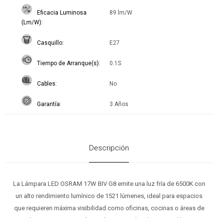
Eficacia Luminosa
89 lm/W
(Lm/W)
Casquillo
E27
Tiempo de Arranque(s)
0.1S
Cables
No
Garantía
3 Años
Descripción
La Lámpara LED OSRAM 17W BIV G8 emite una luz fría de 6500K con
un alto rendimiento lumínico de 1521 lúmenes, ideal para espacios
que requieren máxima visibilidad como oficinas, cocinas o áreas de