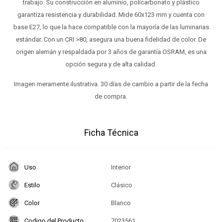
trabajo. Su construcción en aluminio, policarbonato y plástico
garantiza resistencia y durabilidad. Mide 60x123 mm y cuenta con
base E27, lo que la hace compatible con la mayoría de las luminarias
estándar. Con un CRI >80, asegura una buena fidelidad de color. De
origen alemán y respaldada por 3 años de garantía OSRAM, es una
opción segura y de alta calidad.
Imagen meramente ilustrativa. 30 días de cambio a partir de la fecha
de compra.
Ficha Técnica
Uso
Interior
Estilo
Clásico
Color
Blanco
Codigo del Producto
7023561