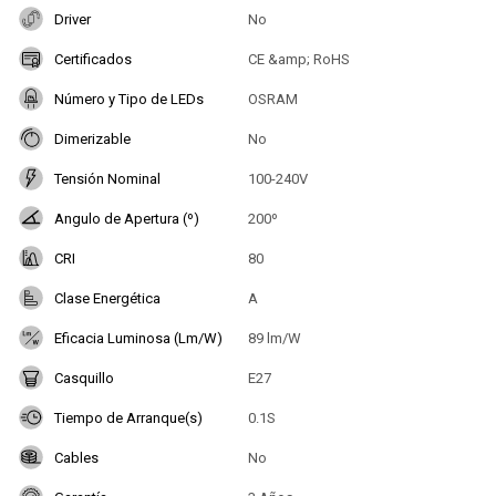
Driver
No
Certificados
CE &amp; RoHS
Número y Tipo de LEDs
OSRAM
Dimerizable
No
Tensión Nominal
100-240V
Angulo de Apertura (º)
200º
CRI
80
Clase Energética
A
Eficacia Luminosa (Lm/W)
89 lm/W
Casquillo
E27
Tiempo de Arranque(s)
0.1S
Cables
No