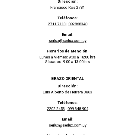
Dirección:
Francisco Ros 2781
Teléfonos:
2711 7113
|
092868340
Email:
serlux@serlux.com.uy
Horarios de atención:
Lunes a Viernes: 9:00 a 18:00 hrs
Sábados: 9:00 a 13:00 hrs
BRAZO ORIENTAL
Dirección:
Luis Alberto de Herrera 3863
Teléfonos:
2202 2453
|
099 348 904
Email:
serlux@serlux.com.uy