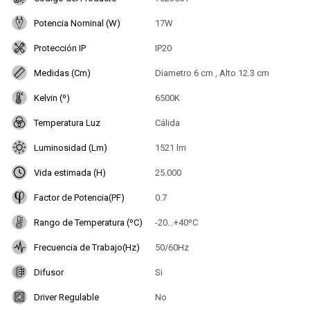
Potencia Nominal (W)
17W
Protección IP
IP20
Medidas (Cm)
Diametro 6 cm , Alto 12.3 cm
Kelvin (º)
6500K
Temperatura Luz
Cálida
Luminosidad (Lm)
1521 lm
Vida estimada (H)
25.000
Factor de Potencia(PF)
0.7
Rango de Temperatura (ºC)
-20...+40ºC
Frecuencia de Trabajo(Hz)
50/60Hz
Difusor
Si
Driver Regulable
No