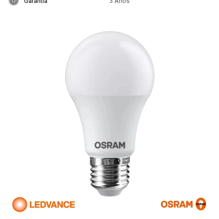
Garantía
3 Años