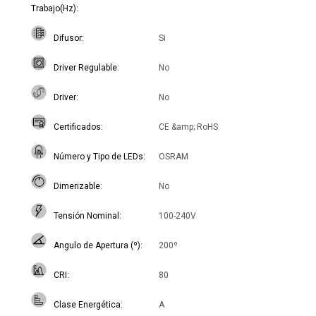
Trabajo(Hz)
Difusor
Si
Driver Regulable
No
Driver
No
Certificados
CE &amp; RoHS
Número y Tipo de LEDs
OSRAM
Dimerizable
No
Tensión Nominal
100-240V
Angulo de Apertura (º)
200º
CRI
80
Clase Energética
A