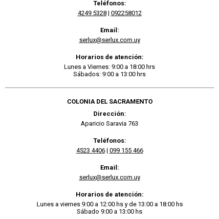
Teléfonos:
4249 5328
|
092258012
Email:
serlux@serlux.com.uy
Horarios de atención:
Lunes a Viernes: 9:00 a 18:00 hrs
Sábados: 9:00 a 13:00 hrs
COLONIA DEL SACRAMENTO
Dirección:
Aparicio Saravia 763
Teléfonos:
4523 4406
|
099 155 466
Email:
serlux@serlux.com.uy
Horarios de atención:
Lunes a viernes 9:00 a 12:00 hs y de 13:00 a 18:00 hs
Sábado 9:00 a 13:00 hs