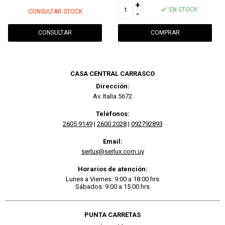
+
EN STOCK
CONSULTAR STOCK
-
CONSULTAR
CASA CENTRAL CARRASCO
Dirección:
Av. Italia 5672
Teléfonos:
2605 9149
|
2600 2028
|
092792893
Email:
serlux@serlux.com.uy
Horarios de atención:
Lunes a Viernes: 9:00 a 18:00 hrs
Sábados: 9:00 a 15:00 hrs
PUNTA CARRETAS