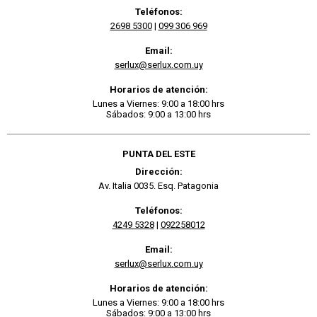
Teléfonos:
2698 5300
|
099 306 969
Email:
serlux@serlux.com.uy
Horarios de atención:
Lunes a Viernes: 9:00 a 18:00 hrs
Sábados: 9:00 a 13:00 hrs
PUNTA DEL ESTE
Dirección:
Av. Italia 0035. Esq. Patagonia
Teléfonos:
4249 5328
|
092258012
Email:
serlux@serlux.com.uy
Horarios de atención:
Lunes a Viernes: 9:00 a 18:00 hrs
Sábados: 9:00 a 13:00 hrs