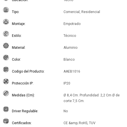
Ubicación
Techo
Tipo
Comercial, Residencial
Montaje
Empotrado
Estilo
Técnico
Material
Aluminio
Color
Blanco
Codigo del Producto
AAEB1016
Protección IP
IP20
Medidas (Cm)
Ø 8,4 Cm. Profundidad: 2,2 Cm Ø de
corte 7,5 Cm.
Driver Regulable
No
Certificados
CE &amp; RoHS, TUV