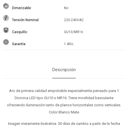
Dimerizable
No
Tensión Nominal
220-240VAC
Casquillo
GU10/MR16
Garantía
1 Año
Descripción
Aro de primera calidad empotrable especialmente pensado para 1
Dicroica LED tipo GU10 o MR16. Tiene movilidad basculante
ofreciendo iluminación tanto de planos horizontales como verticales.
Color Blanco Mate
Imagen meramente ilustrativa. 30 días de cambio a partir de la fecha