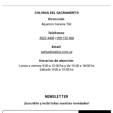
COLONIA DEL SACRAMENTO
Dirección:
Aparicio Saravia 763
Teléfonos:
4523 4406
|
099 155 466
Email:
serlux@serlux.com.uy
Horarios de atención:
Lunes a viernes 9:00 a 12:00 hs y de 13:00 a 18:00 hs
Sábado 9:00 a 13:00 hs
NEWSLETTER
¡Suscribite y recibí todas nuestras novedades!