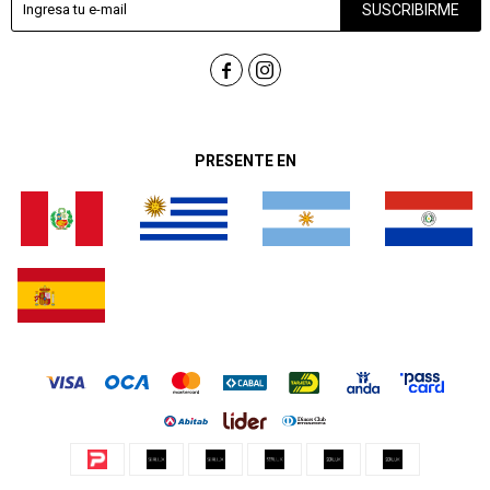
SUSCRIBIRME


PRESENTE EN