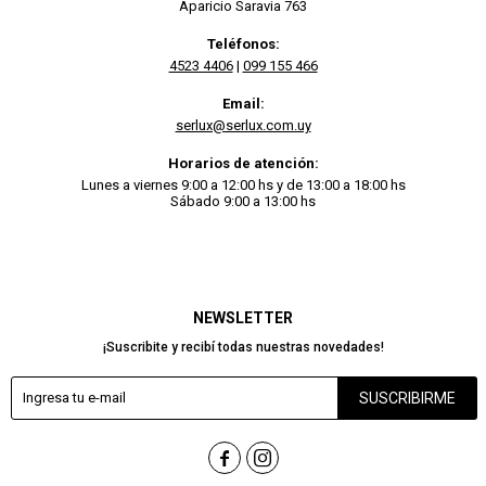
Aparicio Saravia 763
Teléfonos:
4523 4406
|
099 155 466
Email:
serlux@serlux.com.uy
Horarios de atención:
Lunes a viernes 9:00 a 12:00 hs y de 13:00 a 18:00 hs
Sábado 9:00 a 13:00 hs
NEWSLETTER
¡Suscribite y recibí todas nuestras novedades!
SUSCRIBIRME

