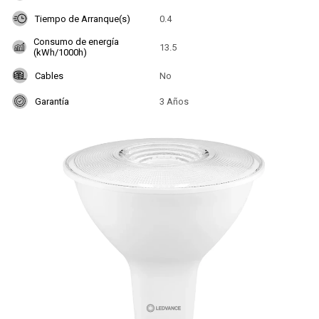
Tiempo de Arranque(s)
0.4
Consumo de energía
13.5
(kWh/1000h)
Cables
No
Garantía
3 Años