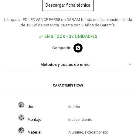
Descargar ficha técnica
Lámpara LED LEDVANCE PAR38 de OSRAM brinda una iluminación cálida
de 13.5W de potencia. Cuenta con 3 Años de Garantía.
EN STOCK - 33 UNIDAD/ES

Métodos y costos de envío
CARACTERÍSTICAS
Uso
Interior
Montaje
Independiente
Material
Aluminio, Policarbonato