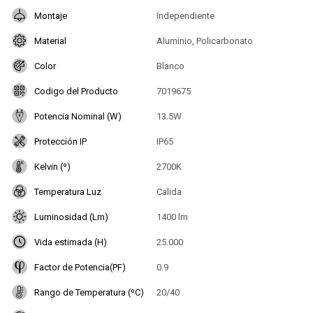
Montaje
Independiente
Material
Aluminio, Policarbonato
Color
Blanco
Codigo del Producto
7019675
Potencia Nominal (W)
13.5W
Protección IP
IP65
Kelvin (º)
2700K
Temperatura Luz
Calida
Luminosidad (Lm)
1400 lm
Vida estimada (H)
25.000
Factor de Potencia(PF)
0.9
Rango de Temperatura (ºC)
20/40