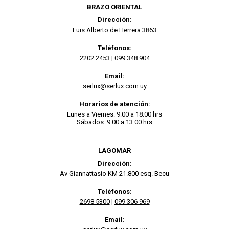
BRAZO ORIENTAL
Dirección:
Luis Alberto de Herrera 3863
Teléfonos:
2202 2453
|
099 348 904
Email:
serlux@serlux.com.uy
Horarios de atención:
Lunes a Viernes: 9:00 a 18:00 hrs
Sábados: 9:00 a 13:00 hrs
LAGOMAR
Dirección:
Av Giannattasio KM 21.800 esq. Becu
Teléfonos:
2698 5300
|
099 306 969
Email: