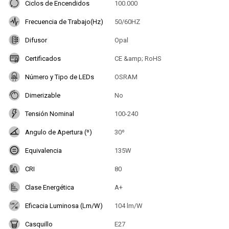
Ciclos de Encendidos
100.000
Frecuencia de Trabajo(Hz)
50/60HZ
Difusor
Opal
Certificados
CE &amp; RoHS
Número y Tipo de LEDs
OSRAM
Dimerizable
No
Tensión Nominal
100-240
Angulo de Apertura (º)
30º
Equivalencia
135W
CRI
80
Clase Energética
A+
Eficacia Luminosa (Lm/W)
104 lm/W
Casquillo
E27