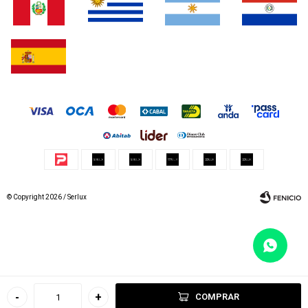
© Copyright 2026 / Serlux
Fenicio
-
+
COMPRAR