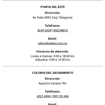
PUNTA DEL ESTE
Dirección:
Av. Italia 0035. Esq. Patagonia
Teléfonos:
4249 5328
|
092258012
Email:
serlux@serlux.com.uy
Horarios de atención:
Lunes a Viernes: 9:00 a 18:00 hrs
Sábados: 9:00 a 13:00 hrs
COLONIA DEL SACRAMENTO
Dirección:
Aparicio Saravia 763
Teléfonos:
4523 4406
|
099 155 466
Email: