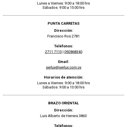
Lunes a Viernes: 9:00 a 18:00 hrs
Sábados: 9:00 a 15:00 hrs
PUNTA CARRETAS
Dirección:
Francisco Ros 2781
Teléfonos:
2711 7113
|
092868340
Email:
serlux@serlux.com.uy
Horarios de atención:
Lunes a Viernes: 9:00 a 18:00 hrs
Sábados: 9:00 a 13:00 hrs
BRAZO ORIENTAL
Dirección:
Luis Alberto de Herrera 3863
Teléfonos: