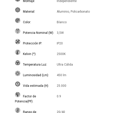
Montaje
Independiente
Material
Aluminio, Policarbonato
Color
Blanco
Potencia Nominal (W)
3,5W
Protección IP
IP20
Kelvin (º)
2500K
Temperatura Luz
Ultra Cálida
Luminosidad (Lm)
450 lm
Vida estimada (H)
25.000
Factor de
0.9
Potencia(PF)
Rango de
20/40