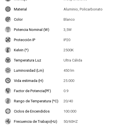
Material
Aluminio, Policarbonato
Color
Blanco
Potencia Nominal (W)
3,5W
Protección IP
IP20
Kelvin (º)
2500K
Temperatura Luz
Ultra Cálida
Luminosidad (Lm)
450 lm
Vida estimada (H)
25.000
Factor de Potencia(PF)
0.9
Rango de Temperatura (ºC)
20/40
Ciclos de Encendidos
100.000
Frecuencia de Trabajo(Hz)
50/60HZ