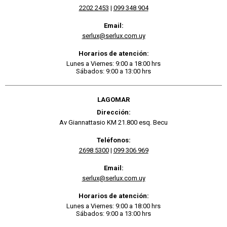
2202 2453
|
099 348 904
Email:
serlux@serlux.com.uy
Horarios de atención:
Lunes a Viernes: 9:00 a 18:00 hrs
Sábados: 9:00 a 13:00 hrs
LAGOMAR
Dirección:
Av Giannattasio KM 21.800 esq. Becu
Teléfonos:
2698 5300
|
099 306 969
Email:
serlux@serlux.com.uy
Horarios de atención:
Lunes a Viernes: 9:00 a 18:00 hrs
Sábados: 9:00 a 13:00 hrs