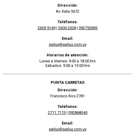
Dirección:
Av. Italia 5672
Teléfonos:
2605 9149
|
2600 2028
|
092792893
Email:
serlux@serlux.com.uy
Horarios de atención:
Lunes a Viernes: 9:00 a 18:00 hrs
Sábados: 9:00 a 15:00 hrs
PUNTA CARRETAS
Dirección:
Francisco Ros 2781
Teléfonos:
2711 7113
|
092868340
Email:
serlux@serlux.com.uy