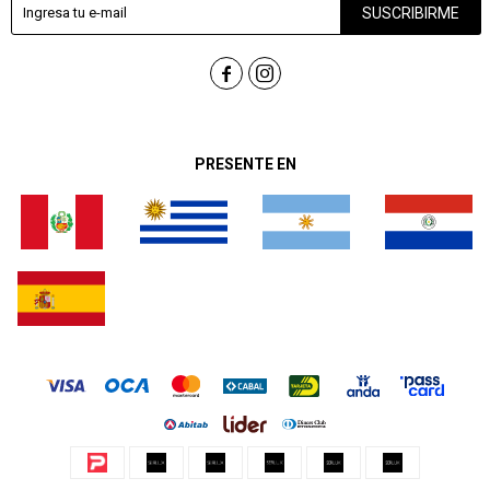
SUSCRIBIRME


PRESENTE EN