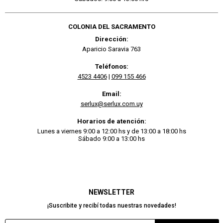
COLONIA DEL SACRAMENTO
Dirección:
Aparicio Saravia 763
Teléfonos:
4523 4406
|
099 155 466
Email:
serlux@serlux.com.uy
Horarios de atención:
Lunes a viernes 9:00 a 12:00 hs y de 13:00 a 18:00 hs
Sábado 9:00 a 13:00 hs
NEWSLETTER
¡Suscribite y recibí todas nuestras novedades!