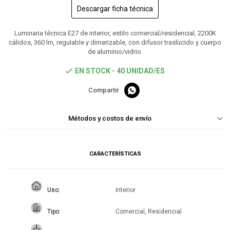
Descargar ficha técnica
Luminaria técnica E27 de interior, estilo comercial/residencial, 2200K
cálidos, 360 lm, regulable y dimerizable, con difusor traslúcido y cuerpo
de aluminio/vidrio.
EN STOCK - 40 UNIDAD/ES

Métodos y costos de envío
CARACTERÍSTICAS
Uso
Interior
Tipo
Comercial, Residencial