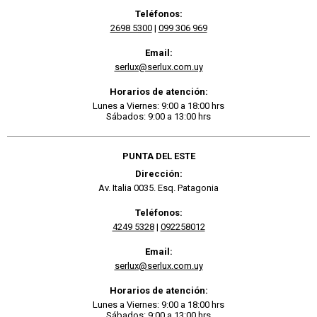
Teléfonos:
2698 5300
|
099 306 969
Email:
serlux@serlux.com.uy
Horarios de atención:
Lunes a Viernes: 9:00 a 18:00 hrs
Sábados: 9:00 a 13:00 hrs
PUNTA DEL ESTE
Dirección:
Av. Italia 0035. Esq. Patagonia
Teléfonos:
4249 5328
|
092258012
Email:
serlux@serlux.com.uy
Horarios de atención:
Lunes a Viernes: 9:00 a 18:00 hrs
Sábados: 9:00 a 13:00 hrs