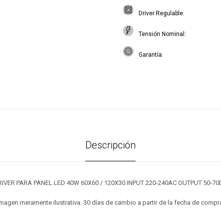
Driver Regulable
Tensión Nominal
Garantía
Descripción
RIVER PARA PANEL LED 40W 60X60 / 120X30 INPUT 220-240AC OUTPUT 50-70
magen meramente ilustrativa. 30 días de cambio a partir de la fecha de compr