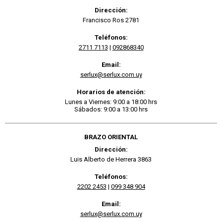
Dirección:
Francisco Ros 2781
Teléfonos:
2711 7113
|
092868340
Email:
serlux@serlux.com.uy
Horarios de atención:
Lunes a Viernes: 9:00 a 18:00 hrs
Sábados: 9:00 a 13:00 hrs
BRAZO ORIENTAL
Dirección:
Luis Alberto de Herrera 3863
Teléfonos:
2202 2453
|
099 348 904
Email:
serlux@serlux.com.uy