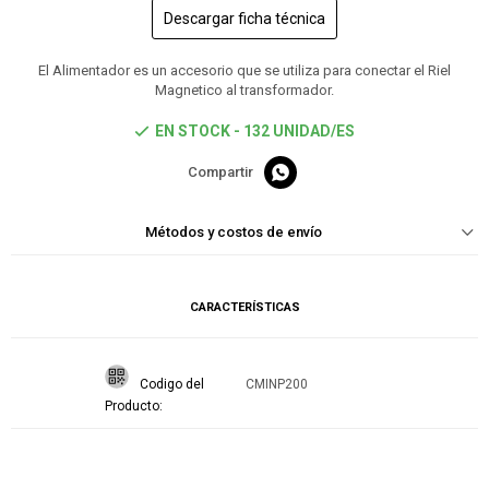
Descargar ficha técnica
El Alimentador es un accesorio que se utiliza para conectar el Riel
Magnetico al transformador.
EN STOCK - 132 UNIDAD/ES

Métodos y costos de envío
CARACTERÍSTICAS
Codigo del
CMINP200
Producto