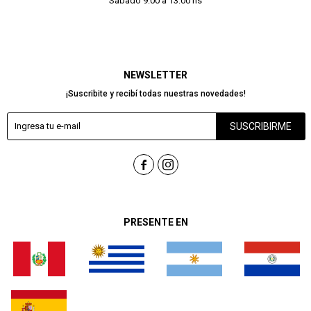
Sábado 9:00 a 13:00 hs
NEWSLETTER
¡Suscribite y recibí todas nuestras novedades!
SUSCRIBIRME


PRESENTE EN