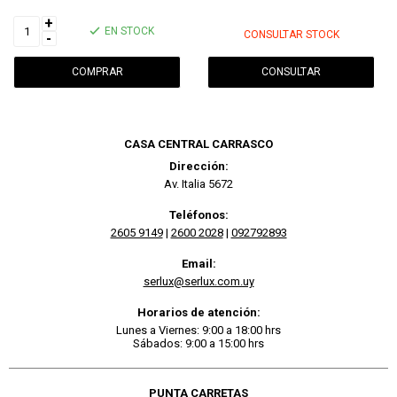
+
EN STOCK
CONSULTAR STOCK
-
CONSULTAR
CASA CENTRAL CARRASCO
Dirección:
Av. Italia 5672
Teléfonos:
2605 9149
|
2600 2028
|
092792893
Email:
serlux@serlux.com.uy
Horarios de atención:
Lunes a Viernes: 9:00 a 18:00 hrs
Sábados: 9:00 a 15:00 hrs
PUNTA CARRETAS