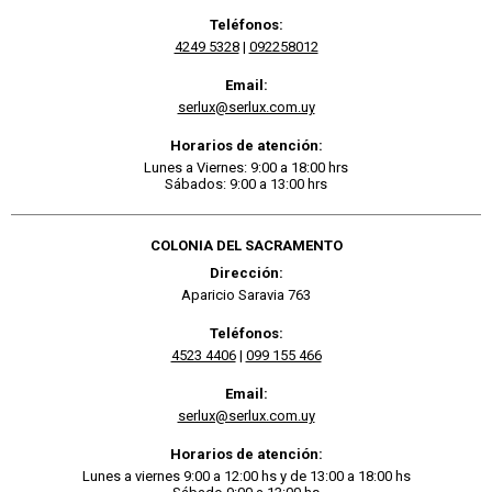
Teléfonos:
4249 5328
|
092258012
Email:
serlux@serlux.com.uy
Horarios de atención:
Lunes a Viernes: 9:00 a 18:00 hrs
Sábados: 9:00 a 13:00 hrs
COLONIA DEL SACRAMENTO
Dirección:
Aparicio Saravia 763
Teléfonos:
4523 4406
|
099 155 466
Email:
serlux@serlux.com.uy
Horarios de atención:
Lunes a viernes 9:00 a 12:00 hs y de 13:00 a 18:00 hs