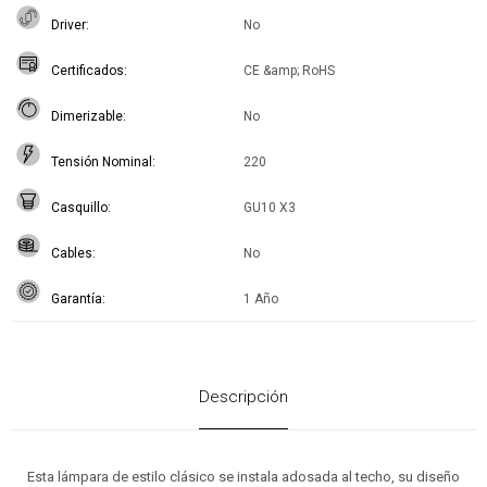
Driver
No
Certificados
CE &amp; RoHS
Dimerizable
No
Tensión Nominal
220
Casquillo
GU10 X3
Cables
No
Garantía
1 Año
Descripción
Esta lámpara de estilo clásico se instala adosada al techo, su diseño