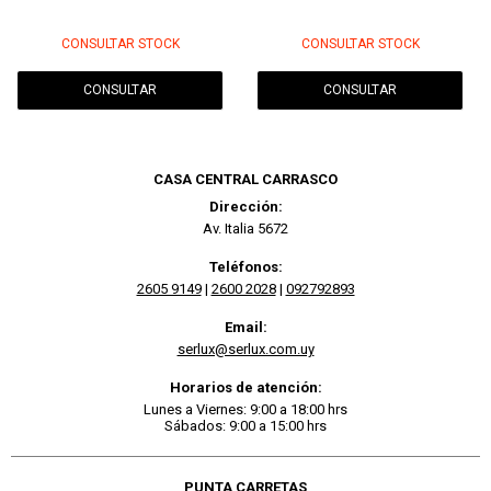
CONSULTAR STOCK
CONSULTAR STOCK
CONSULTAR
CONSULTAR
CASA CENTRAL CARRASCO
Dirección:
Av. Italia 5672
Teléfonos:
2605 9149
|
2600 2028
|
092792893
Email:
serlux@serlux.com.uy
Horarios de atención:
Lunes a Viernes: 9:00 a 18:00 hrs
Sábados: 9:00 a 15:00 hrs
PUNTA CARRETAS