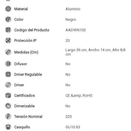
Material
Aluminio
Color
Negro
Codigo del Producto
AADWN103
Protección IP
20
Largo 36 cm, Ancho 14 cm, Alto 8,8
Medidas (Cm)
cm
Difusor
No
Driver Regulable
No
Driver
No
Certificados
CE &amp; RoHS
Dimerizable
No
Tensión Nominal
220
Casquillo
GU10 X3