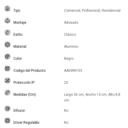
Tipo
Comercial, Profesional, Residencial
Montaje
Adosado
Estilo
Clásico
Material
Aluminio
Color
Negro
Codigo del Producto
AADWN103
Protección IP
20
Medidas (Cm)
Largo 36 cm, Ancho 14 cm, Alto 8,8
cm
Difusor
No
Driver Regulable
No