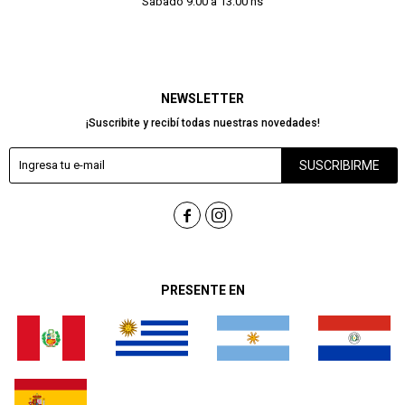
Sábado 9:00 a 13:00 hs
NEWSLETTER
¡Suscribite y recibí todas nuestras novedades!
SUSCRIBIRME


PRESENTE EN