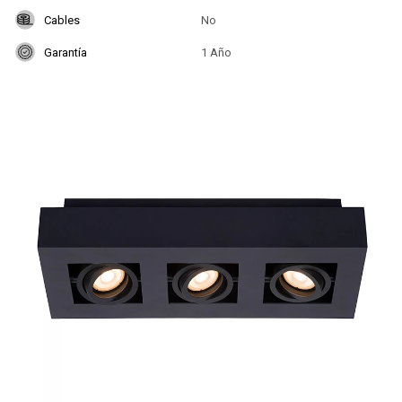
Cables
No
Garantía
1 Año