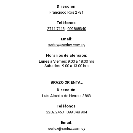
Dirección:
Francisco Ros 2781
Teléfonos:
2711 7113
|
092868340
Email:
serlux@serlux.com.uy
Horarios de atención:
Lunes a Viernes: 9:00 a 18:00 hrs
Sábados: 9:00 a 13:00 hrs
BRAZO ORIENTAL
Dirección:
Luis Alberto de Herrera 3863
Teléfonos:
2202 2453
|
099 348 904
Email:
serlux@serlux.com.uy