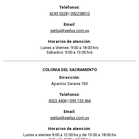
Teléfonos:
4249 5328
|
092258012
Email:
serlux@serlux.com.uy
Horarios de atención:
Lunes a Viernes: 9:00 a 18:00 hrs
Sábados: 9:00 a 13:00 hrs
COLONIA DEL SACRAMENTO
Dirección:
Aparicio Saravia 763
Teléfonos:
4523 4406
|
099 155 466
Email:
serlux@serlux.com.uy
Horarios de atención:
Lunes a viernes 9:00 a 12:00 hs y de 13:00 a 18:00 hs