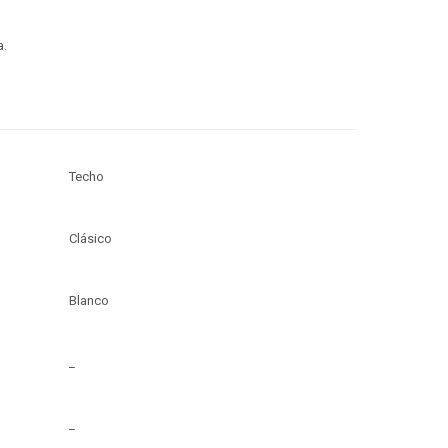
a.
Techo
Clásico
Blanco
_
_