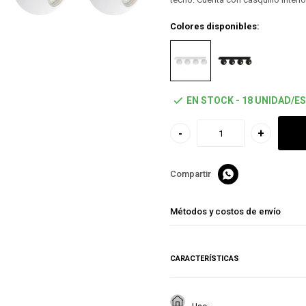
Colores disponibles:
EN STOCK - 18 UNIDAD/ES
-
+

Métodos y costos de envío
CARACTERÍSTICAS