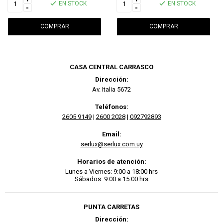
EN STOCK
EN STOCK
-
-
CASA CENTRAL CARRASCO
Dirección:
Av. Italia 5672
Teléfonos:
2605 9149
|
2600 2028
|
092792893
Email:
serlux@serlux.com.uy
Horarios de atención:
Lunes a Viernes: 9:00 a 18:00 hrs
Sábados: 9:00 a 15:00 hrs
PUNTA CARRETAS
Dirección: