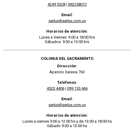
4249 5328
|
092258012
Email:
serlux@serlux.com.uy
Horarios de atención:
Lunes a Viernes: 9:00 a 18:00 hrs
Sábados: 9:00 a 13:00 hrs
COLONIA DEL SACRAMENTO
Dirección:
Aparicio Saravia 763
Teléfonos:
4523 4406
|
099 155 466
Email:
serlux@serlux.com.uy
Horarios de atención:
Lunes a viernes 9:00 a 12:00 hs y de 13:00 a 18:00 hs
Sábado 9:00 a 13:00 hs