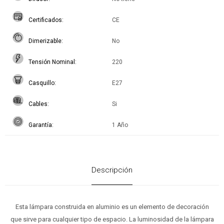
Certificados
CE
Dimerizable
No
Tensión Nominal
220
Casquillo
E27
Cables
Si
Garantía
1 Año
Descripción
Esta lámpara construida en aluminio es un elemento de decoración
que sirve para cualquier tipo de espacio. La luminosidad de la lámpara