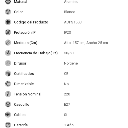
Material
Aluminio
Color
Blanco
Codigo del Producto
ADPS155B
Protección IP
IP20
Medidas (Cm)
Alto: 157 cm, Ancho 25 cm
Frecuencia de Trabajo(Hz)
50/60
Difusor
No tiene
Certificados
CE
Dimerizable
No
Tensión Nominal
220
Casquillo
E27
Cables
Si
Garantía
1 Año