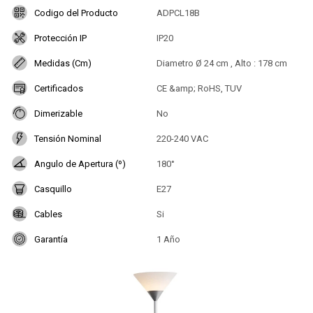
Codigo del Producto
ADPCL18B
Protección IP
IP20
Medidas (Cm)
Diametro Ø 24 cm , Alto : 178 cm
Certificados
CE &amp; RoHS, TUV
Dimerizable
No
Tensión Nominal
220-240 VAC
Angulo de Apertura (º)
180°
Casquillo
E27
Cables
Si
Garantía
1 Año