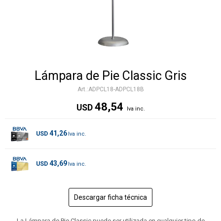
Lámpara de Pie Classic Gris
ADPCL18-ADPCL18B
48,54
USD
41,26
USD
43,69
USD
Descargar ficha técnica
La Lámpara de Pie Classic puede ser utilizada en cualquier tipo de