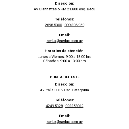
Dirección:
Av Giannattasio KM 21.800 esq. Becu
Teléfonos:
2698 5300
|
099 306 969
Email:
serlux@serlux.com.uy
Horarios de atención:
Lunes a Viernes: 9:00 a 18:00 hrs
Sábados: 9:00 a 13:00 hrs
PUNTA DEL ESTE
Dirección:
Av. Italia 0035. Esq. Patagonia
Teléfonos:
4249 5328
|
092258012
Email:
serlux@serlux.com.uy