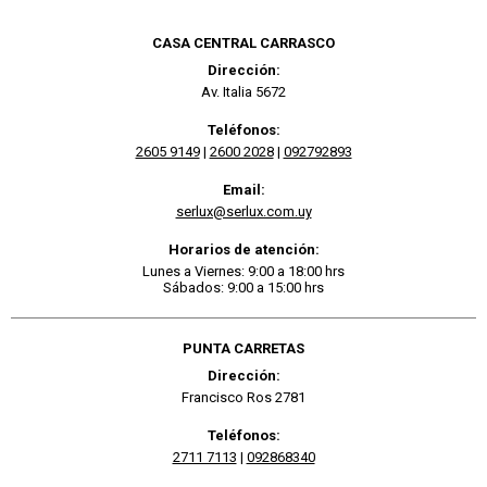
CASA CENTRAL CARRASCO
Dirección:
Av. Italia 5672
Teléfonos:
2605 9149
|
2600 2028
|
092792893
Email:
serlux@serlux.com.uy
Horarios de atención:
Lunes a Viernes: 9:00 a 18:00 hrs
Sábados: 9:00 a 15:00 hrs
PUNTA CARRETAS
Dirección:
Francisco Ros 2781
Teléfonos:
2711 7113
|
092868340