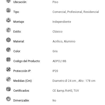
Ubicación
Piso
Tipo
Comercial, Profesional, Residencial
Montaje
Independiente
Estilo
Clásico
Material
Acrílico, Aluminio
Color
Gris
Codigo del Producto
ADPCL18B
Protección IP
IP20
Medidas (Cm)
Diametro Ø 24 cm , Alto : 178 cm
Certificados
CE &amp; RoHS, TUV
Dimerizable
No