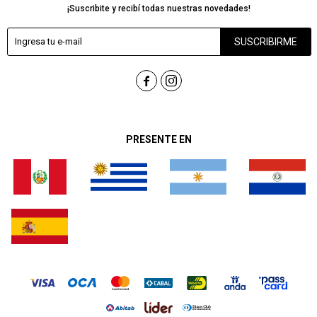
¡Suscribite y recibí todas nuestras novedades!
SUSCRIBIRME


PRESENTE EN