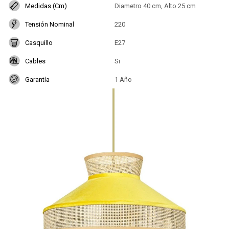
Medidas (Cm)
Diametro 40 cm, Alto 25 cm
Tensión Nominal
220
Casquillo
E27
Cables
Si
Garantía
1 Año