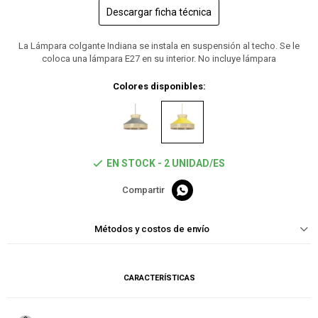
Descargar ficha técnica
La Lámpara colgante Indiana se instala en suspensión al techo. Se le
coloca una lámpara E27 en su interior. No incluye lámpara
Colores disponibles:
EN STOCK - 2 UNIDAD/ES

Métodos y costos de envío
CARACTERÍSTICAS