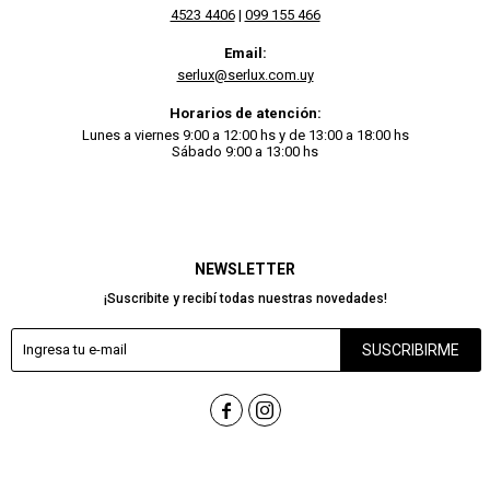
4523 4406
|
099 155 466
Email:
serlux@serlux.com.uy
Horarios de atención:
Lunes a viernes 9:00 a 12:00 hs y de 13:00 a 18:00 hs
Sábado 9:00 a 13:00 hs
NEWSLETTER
¡Suscribite y recibí todas nuestras novedades!
SUSCRIBIRME

