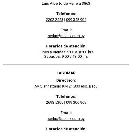
Luis Alberto de Herrera 3863
Teléfonos:
2202 2453
|
099 348 904
Email:
serlux@serlux.com.uy
Horarios de atención:
Lunes a Viernes: 9:00 a 18:00 hrs
Sábados: 9:00 a 13:00 hrs
LAGOMAR
Dirección:
Av Giannattasio KM 21.800 esq. Becu
Teléfonos:
2698 5300
|
099 306 969
Email:
serlux@serlux.com.uy
Horarios de atención: