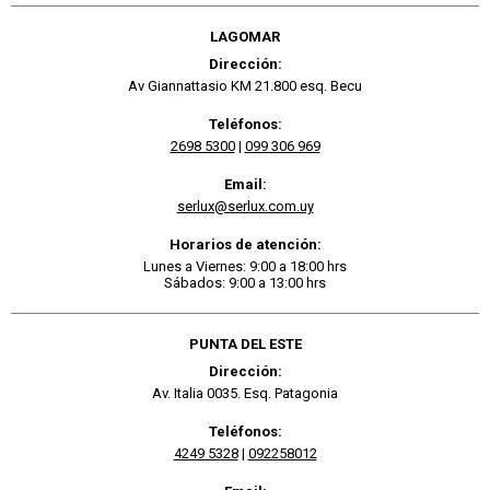
LAGOMAR
Dirección:
Av Giannattasio KM 21.800 esq. Becu
Teléfonos:
2698 5300
|
099 306 969
Email:
serlux@serlux.com.uy
Horarios de atención:
Lunes a Viernes: 9:00 a 18:00 hrs
Sábados: 9:00 a 13:00 hrs
PUNTA DEL ESTE
Dirección:
Av. Italia 0035. Esq. Patagonia
Teléfonos:
4249 5328
|
092258012