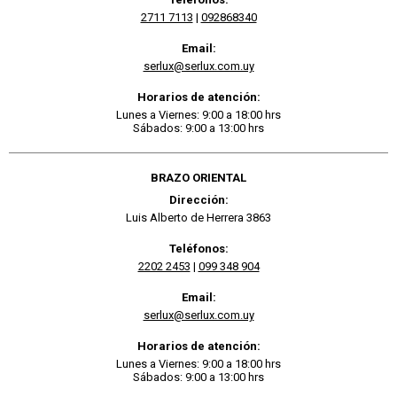
2711 7113
|
092868340
Email:
serlux@serlux.com.uy
Horarios de atención:
Lunes a Viernes: 9:00 a 18:00 hrs
Sábados: 9:00 a 13:00 hrs
BRAZO ORIENTAL
Dirección:
Luis Alberto de Herrera 3863
Teléfonos:
2202 2453
|
099 348 904
Email:
serlux@serlux.com.uy
Horarios de atención:
Lunes a Viernes: 9:00 a 18:00 hrs
Sábados: 9:00 a 13:00 hrs