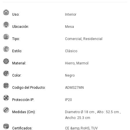
Uso
Interior
Ubicación
Mesa
Tipo
Comercial, Residencial
Estilo
Clásico
Material
Hierro, Marmol
Color
Negro
Codigo del Producto
ADMS27MN
Protección IP
IP20
Medidas (Cm)
Diametro Ø 18 cm , Alto : 52.5 cm ,
Ancho: 25.3 cm
Certificados
CE &amp; RoHS, TUV