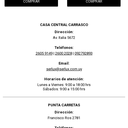
CASA CENTRAL CARRASCO
Dirección:
Av. Italia 5672
Teléfonos:
2605 9149
|
2600 2028
|
092792893
Email:
serlux@serlux.com.uy
Horarios de atención:
Lunes a Viernes: 9:00 a 18:00 hrs
Sábados: 9:00 a 15:00 hrs
PUNTA CARRETAS
Dirección:
Francisco Ros 2781
Teléfonos: