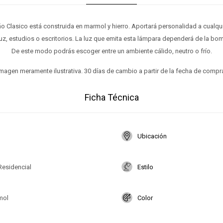
o Clasico está construida en marmol y hierro. Aportará personalidad a cualqu
uz, estudios o escritorios. La luz que emita esta lámpara dependerá de la bom
De este modo podrás escoger entre un ambiente cálido, neutro o frío.
magen meramente ilustrativa. 30 días de cambio a partir de la fecha de compr
Ficha Técnica
Ubicación
Residencial
Estilo
mol
Color