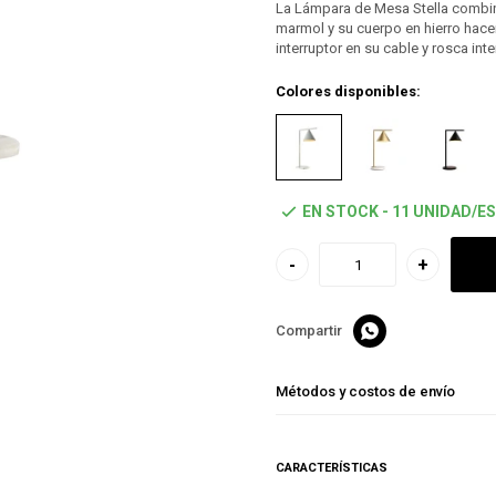
La Lámpara de Mesa Stella combin
marmol y su cuerpo en hierro hac
interruptor en su cable y rosca int
Colores disponibles:
EN STOCK - 11 UNIDAD/ES
-
+

Métodos y costos de envío
CARACTERÍSTICAS