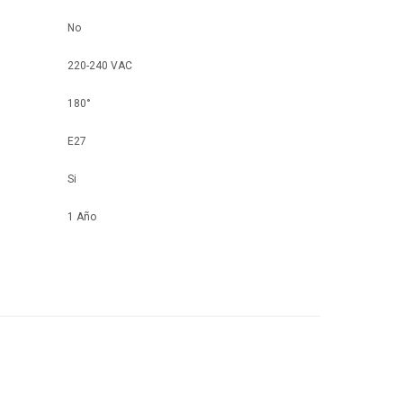
No
220-240 VAC
180°
E27
Si
1 Año