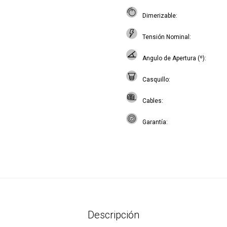
Dimerizable
Tensión Nominal
Angulo de Apertura (º)
Casquillo
Cables
Garantía
Descripción