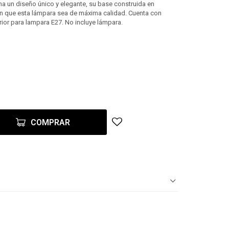
a un diseño único y elegante, su base construida en
en que esta lámpara sea de máxima calidad. Cuenta con
erior para lampara E27. No incluye lámpara.
COMPRAR