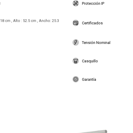
B
Protección IP
8 cm , Alto : 52.5 cm , Ancho: 25.3
Certificados
Tensión Nominal
Casquillo
Garantía