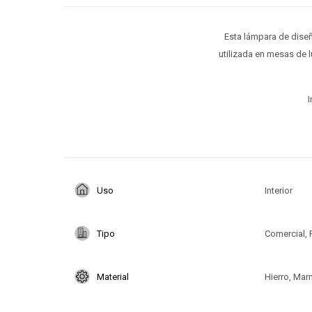
Esta lámpara de diseñ
utilizada en mesas de l
I
Uso
Interior
Tipo
Comercial, 
Material
Hierro, Mar