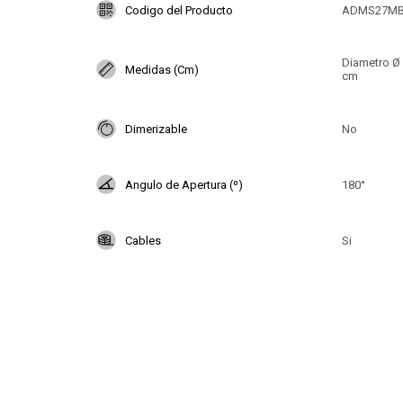
Codigo del Producto
ADMS27M
Diametro Ø 1
Medidas (Cm)
cm
Dimerizable
No
Angulo de Apertura (º)
180°
Cables
Si