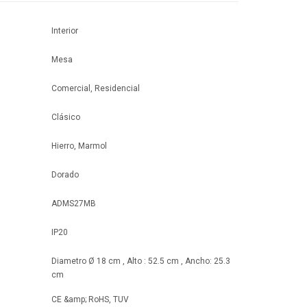
Interior
Mesa
Comercial, Residencial
Clásico
Hierro, Marmol
Dorado
ADMS27MB
IP20
Diametro Ø 18 cm , Alto : 52.5 cm , Ancho: 25.3
cm
CE &amp; RoHS, TUV