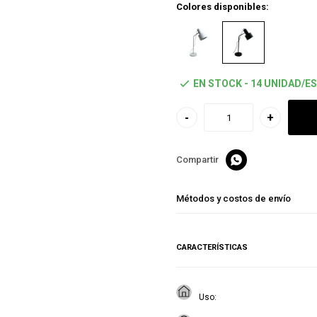
Colores disponibles:
EN STOCK - 14 UNIDAD/ES
-
+

Métodos y costos de envío
CARACTERÍSTICAS
Uso