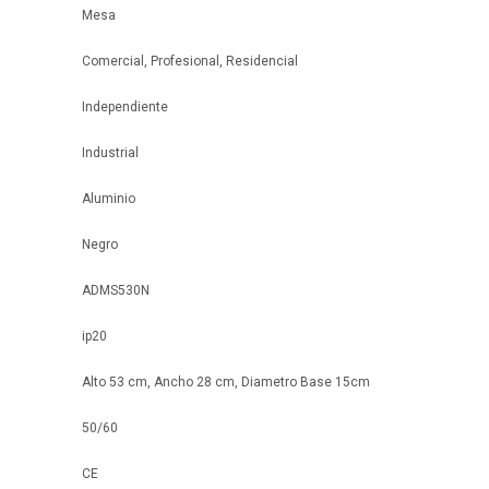
Mesa
Comercial, Profesional, Residencial
Independiente
Industrial
Aluminio
Negro
ADMS530N
ip20
Alto 53 cm, Ancho 28 cm, Diametro Base 15cm
50/60
CE