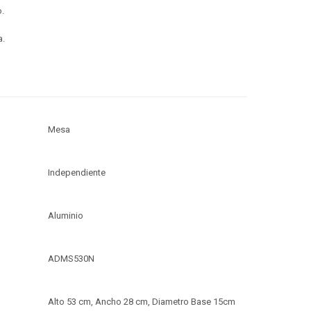
.
a.
Mesa
Independiente
Aluminio
ADMS530N
Alto 53 cm, Ancho 28 cm, Diametro Base 15cm