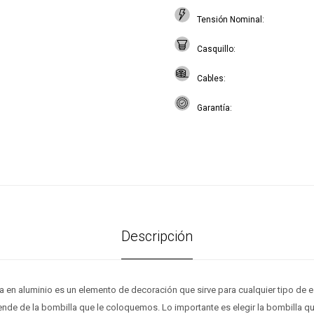
Tensión Nominal
Casquillo
Cables
Garantía
Descripción
a en aluminio es un elemento de decoración que sirve para cualquier tipo de 
nde de la bombilla que le coloquemos. Lo importante es elegir la bombilla q