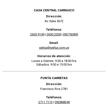
CASA CENTRAL CARRASCO
Dirección:
Av. Italia 5672
Teléfonos:
2605 9149
|
2600 2028
|
092792893
Email:
serlux@serlux.com.uy
Horarios de atención:
Lunes a Viernes: 9:00 a 18:00 hrs
Sábados: 9:00 a 15:00 hrs
PUNTA CARRETAS
Dirección:
Francisco Ros 2781
Teléfonos:
2711 7113
|
092868340