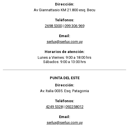
Dirección:
Av Giannattasio KM 21.800 esq. Becu
Teléfonos:
2698 5300
|
099 306 969
Email:
serlux@serlux.com.uy
Horarios de atención:
Lunes a Viernes: 9:00 a 18:00 hrs
Sábados: 9:00 a 13:00 hrs
PUNTA DEL ESTE
Dirección:
Av. Italia 0035. Esq. Patagonia
Teléfonos:
4249 5328
|
092258012
Email:
serlux@serlux.com.uy