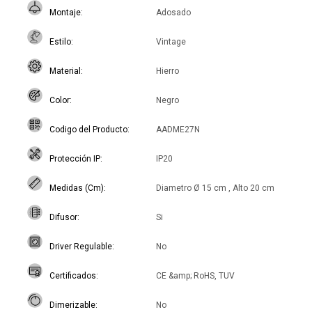
Montaje
Adosado
Estilo
Vintage
Material
Hierro
Color
Negro
Codigo del Producto
AADME27N
Protección IP
IP20
Medidas (Cm)
Diametro Ø 15 cm , Alto 20 cm
Difusor
Si
Driver Regulable
No
Certificados
CE &amp; RoHS, TUV
Dimerizable
No