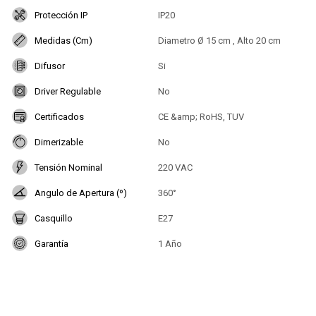
Protección IP
IP20
Medidas (Cm)
Diametro Ø 15 cm , Alto 20 cm
Difusor
Si
Driver Regulable
No
Certificados
CE &amp; RoHS, TUV
Dimerizable
No
Tensión Nominal
220 VAC
Angulo de Apertura (º)
360°
Casquillo
E27
Garantía
1 Año