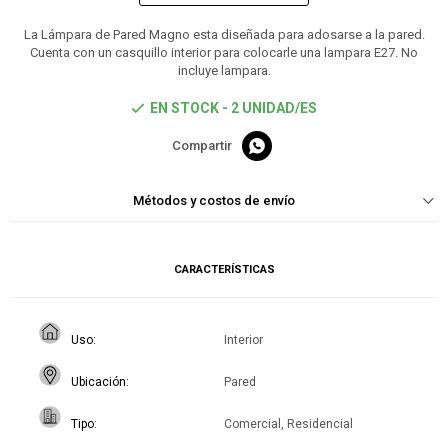
La Lámpara de Pared Magno esta diseñada para adosarse a la pared.
Cuenta con un casquillo interior para colocarle una lampara E27. No
incluye lampara.
EN STOCK - 2 UNIDAD/ES

Métodos y costos de envío
CARACTERÍSTICAS
Uso
Interior
Ubicación
Pared
Tipo
Comercial, Residencial