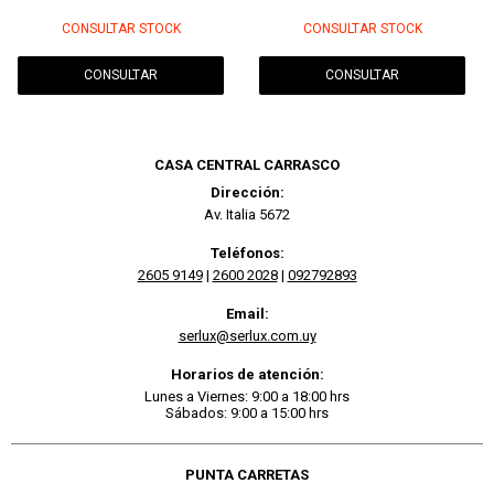
CONSULTAR STOCK
CONSULTAR STOCK
CONSULTAR
CONSULTAR
CASA CENTRAL CARRASCO
Dirección:
Av. Italia 5672
Teléfonos:
2605 9149
|
2600 2028
|
092792893
Email:
serlux@serlux.com.uy
Horarios de atención:
Lunes a Viernes: 9:00 a 18:00 hrs
Sábados: 9:00 a 15:00 hrs
PUNTA CARRETAS