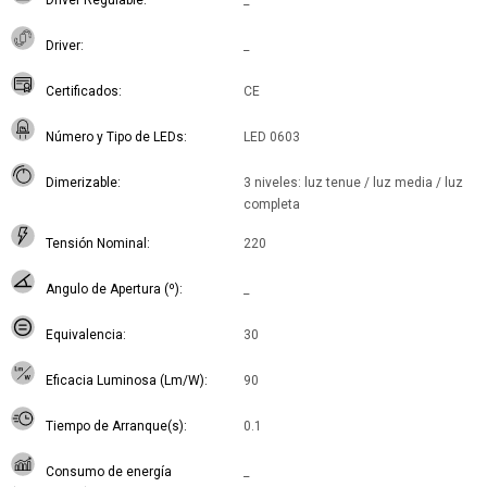
Driver Regulable
_
Driver
_
Certificados
CE
Número y Tipo de LEDs
LED 0603
Dimerizable
3 niveles: luz tenue / luz media / luz
completa
Tensión Nominal
220
Angulo de Apertura (º)
_
Equivalencia
30
Eficacia Luminosa (Lm/W)
90
Tiempo de Arranque(s)
0.1
Consumo de energía
_