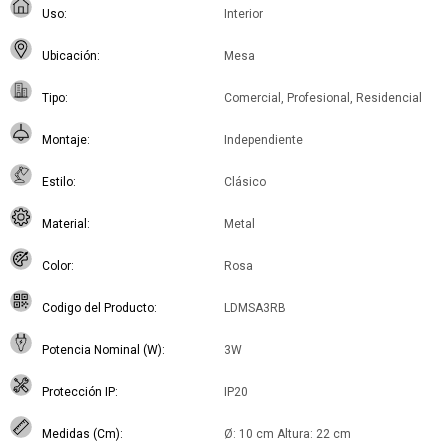
Uso
Interior
Ubicación
Mesa
Tipo
Comercial, Profesional, Residencial
Montaje
Independiente
Estilo
Clásico
Material
Metal
Color
Rosa
Codigo del Producto
LDMSA3RB
Potencia Nominal (W)
3W
Protección IP
IP20
Medidas (Cm)
Ø: 10 cm Altura: 22 cm