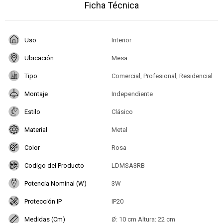
Ficha Técnica
Uso
Interior
Ubicación
Mesa
Tipo
Comercial, Profesional, Residencial
Montaje
Independiente
Estilo
Clásico
Material
Metal
Color
Rosa
Codigo del Producto
LDMSA3RB
Potencia Nominal (W)
3W
Protección IP
IP20
Medidas (Cm)
Ø: 10 cm Altura: 22 cm