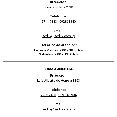
Dirección:
Francisco Ros 2781
Teléfonos:
2711 7113
|
092868340
Email:
serlux@serlux.com.uy
Horarios de atención:
Lunes a Viernes: 9:00 a 18:00 hrs
Sábados: 9:00 a 13:00 hrs
BRAZO ORIENTAL
Dirección:
Luis Alberto de Herrera 3863
Teléfonos:
2202 2453
|
099 348 904
Email:
serlux@serlux.com.uy