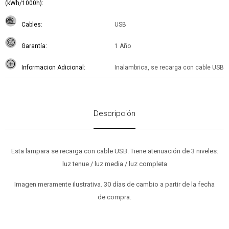
(kWh/1000h)
Cables
USB
Garantía
1 Año
Informacion Adicional
Inalambrica, se recarga con cable USB
Descripción
Esta lampara se recarga con cable USB. Tiene atenuación de 3 niveles:
luz tenue / luz media / luz completa
Imagen meramente ilustrativa. 30 días de cambio a partir de la fecha
de compra.