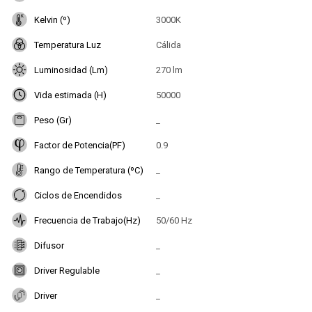
Kelvin (º)
3000K
Temperatura Luz
Cálida
Luminosidad (Lm)
270 lm
Vida estimada (H)
50000
Peso (Gr)
_
Factor de Potencia(PF)
0.9
Rango de Temperatura (ºC)
_
Ciclos de Encendidos
_
Frecuencia de Trabajo(Hz)
50/60 Hz
Difusor
_
Driver Regulable
_
Driver
_