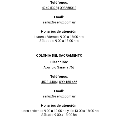
Teléfonos:
4249 5328
|
092258012
Email:
serlux@serlux.com.uy
Horarios de atención:
Lunes a Viernes: 9:00 a 18:00 hrs
Sábados: 9:00 a 13:00 hrs
COLONIA DEL SACRAMENTO
Dirección:
Aparicio Saravia 763
Teléfonos:
4523 4406
|
099 155 466
Email:
serlux@serlux.com.uy
Horarios de atención:
Lunes a viernes 9:00 a 12:00 hs y de 13:00 a 18:00 hs
Sábado 9:00 a 13:00 hs