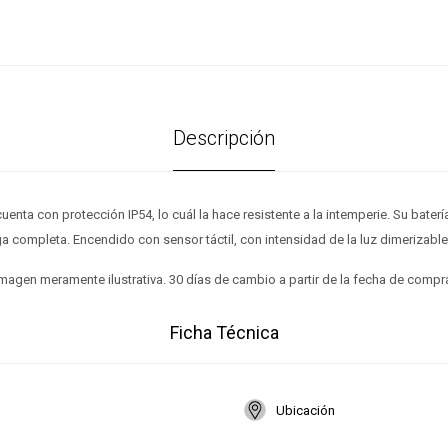
Descripción
uenta con protección IP54, lo cuál la hace resistente a la intemperie. Su bate
a completa. Encendido con sensor táctil, con intensidad de la luz dimerizable 
magen meramente ilustrativa. 30 días de cambio a partir de la fecha de compr
Ficha Técnica
Ubicación