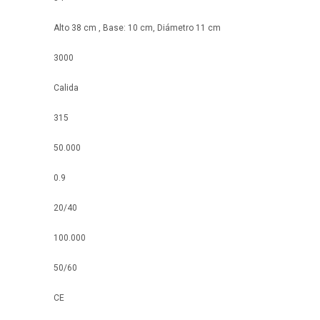
Alto 38 cm , Base: 10 cm, Diámetro 11 cm
3000
Calida
315
50.000
0.9
20/40
100.000
50/60
CE