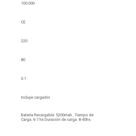
100.000
CE
220
80
0.1
Incluye cargador
Batería Recargable: 5200mah , Tiempo de
Carga: 6-7 hs Duración de carga: 8-40hs.