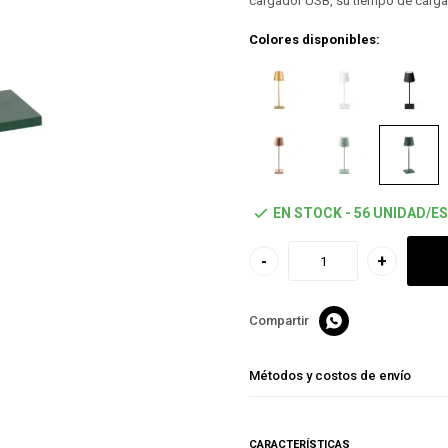
cargador USB, su tiempo de carga 
Colores disponibles:
EN STOCK - 56 UNIDAD/ES
-
+

Métodos y costos de envío
CARACTERÍSTICAS