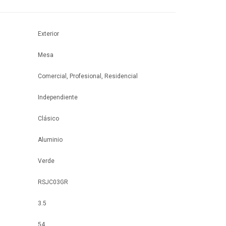
Exterior
Mesa
Comercial, Profesional, Residencial
Independiente
Clásico
Aluminio
Verde
RSJC03GR
3.5
54