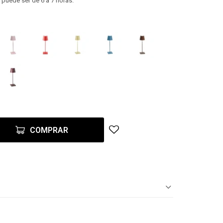
puede ser de 6 a 7 horas.
COMPRAR