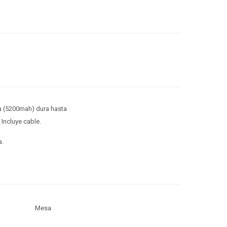
ría (5200mah) dura hasta
Incluye cable.
a.
Mesa