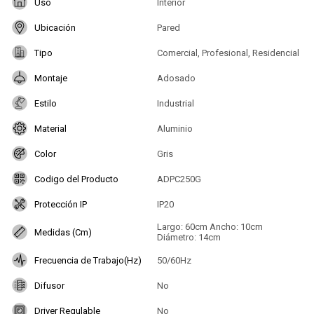
Uso
Interior
Ubicación
Pared
Tipo
Comercial, Profesional, Residencial
Montaje
Adosado
Estilo
Industrial
Material
Aluminio
Color
Gris
Codigo del Producto
ADPC250G
Protección IP
IP20
Largo: 60cm Ancho: 10cm
Medidas (Cm)
Diámetro: 14cm
Frecuencia de Trabajo(Hz)
50/60Hz
Difusor
No
Driver Regulable
No