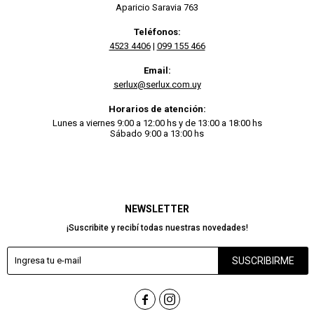
Aparicio Saravia 763
Teléfonos:
4523 4406
|
099 155 466
Email:
serlux@serlux.com.uy
Horarios de atención:
Lunes a viernes 9:00 a 12:00 hs y de 13:00 a 18:00 hs
Sábado 9:00 a 13:00 hs
NEWSLETTER
¡Suscribite y recibí todas nuestras novedades!
SUSCRIBIRME

