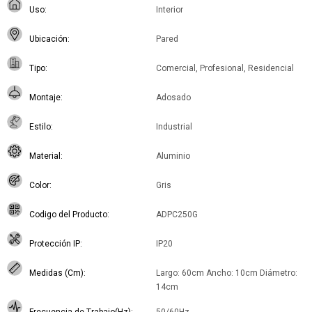
Uso
Interior
Ubicación
Pared
Tipo
Comercial, Profesional, Residencial
Montaje
Adosado
Estilo
Industrial
Material
Aluminio
Color
Gris
Codigo del Producto
ADPC250G
Protección IP
IP20
Medidas (Cm)
Largo: 60cm Ancho: 10cm Diámetro:
14cm