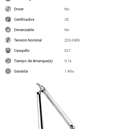
Driver
No
Certificados
CE
Dimerizable
No
Tensión Nominal
220-240V
Casquillo
E27
Tiempo de Arranque(s)
0.1s
Garantía
1 Año