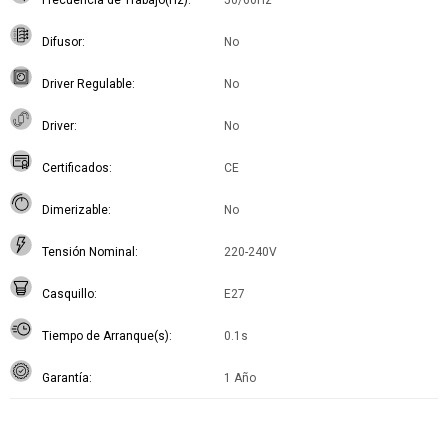
Frecuencia de Trabajo(Hz)
50/60Hz
Difusor
No
Driver Regulable
No
Driver
No
Certificados
CE
Dimerizable
No
Tensión Nominal
220-240V
Casquillo
E27
Tiempo de Arranque(s)
0.1s
Garantía
1 Año