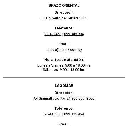
BRAZO ORIENTAL
Dirección:
Luis Alberto de Herrera 3863
Teléfonos:
2202 2453
|
099 348 904
Email:
serlux@serlux.com.uy
Horarios de atención:
Lunes a Viernes: 9:00 a 18:00 hrs
Sábados: 9:00 a 13:00 hrs
LAGOMAR
Dirección:
Av Giannattasio KM 21.800 esq. Becu
Teléfonos:
2698 5300
|
099 306 969
Email: