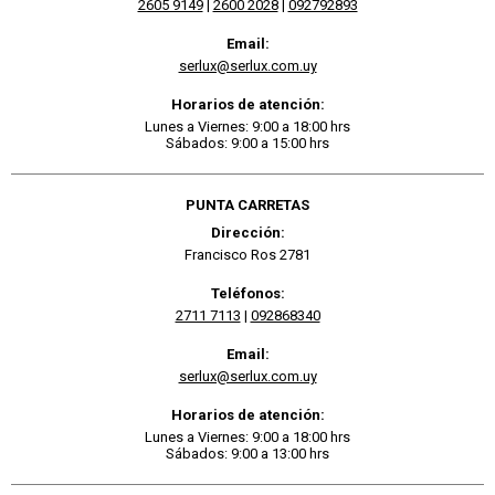
2605 9149
|
2600 2028
|
092792893
Email:
serlux@serlux.com.uy
Horarios de atención:
Lunes a Viernes: 9:00 a 18:00 hrs
Sábados: 9:00 a 15:00 hrs
PUNTA CARRETAS
Dirección:
Francisco Ros 2781
Teléfonos:
2711 7113
|
092868340
Email:
serlux@serlux.com.uy
Horarios de atención:
Lunes a Viernes: 9:00 a 18:00 hrs
Sábados: 9:00 a 13:00 hrs