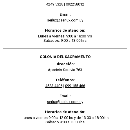
4249 5328
|
092258012
Email:
serlux@serlux.com.uy
Horarios de atención:
Lunes a Viernes: 9:00 a 18:00 hrs
Sábados: 9:00 a 13:00 hrs
COLONIA DEL SACRAMENTO
Dirección:
Aparicio Saravia 763
Teléfonos:
4523 4406
|
099 155 466
Email:
serlux@serlux.com.uy
Horarios de atención:
Lunes a viernes 9:00 a 12:00 hs y de 13:00 a 18:00 hs
Sábado 9:00 a 13:00 hs