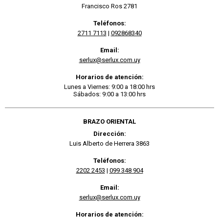
Francisco Ros 2781
Teléfonos:
2711 7113
|
092868340
Email:
serlux@serlux.com.uy
Horarios de atención:
Lunes a Viernes: 9:00 a 18:00 hrs
Sábados: 9:00 a 13:00 hrs
BRAZO ORIENTAL
Dirección:
Luis Alberto de Herrera 3863
Teléfonos:
2202 2453
|
099 348 904
Email:
serlux@serlux.com.uy
Horarios de atención: