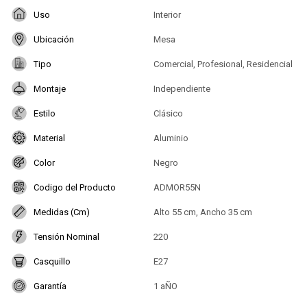
Uso
Interior
Ubicación
Mesa
Tipo
Comercial, Profesional, Residencial
Montaje
Independiente
Estilo
Clásico
Material
Aluminio
Color
Negro
Codigo del Producto
ADMOR55N
Medidas (Cm)
Alto 55 cm, Ancho 35 cm
Tensión Nominal
220
Casquillo
E27
Garantía
1 aÑO