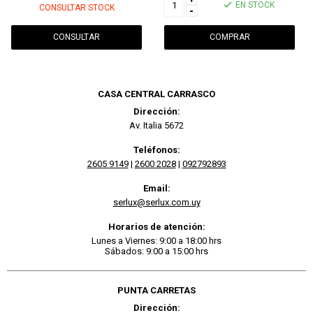
EN STOCK
CONSULTAR STOCK
-
CONSULTAR
CASA CENTRAL CARRASCO
Dirección:
Av. Italia 5672
Teléfonos:
2605 9149
|
2600 2028
|
092792893
Email:
serlux@serlux.com.uy
Horarios de atención:
Lunes a Viernes: 9:00 a 18:00 hrs
Sábados: 9:00 a 15:00 hrs
PUNTA CARRETAS
Dirección: