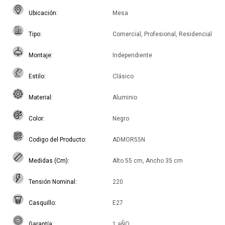
Ubicación
Mesa
Tipo
Comercial, Profesional, Residencial
Montaje
Independiente
Estilo
Clásico
Material
Aluminio
Color
Negro
Codigo del Producto
ADMOR55N
Medidas (Cm)
Alto 55 cm, Ancho 35 cm
Tensión Nominal
220
Casquillo
E27
Garantía
1 aÑO