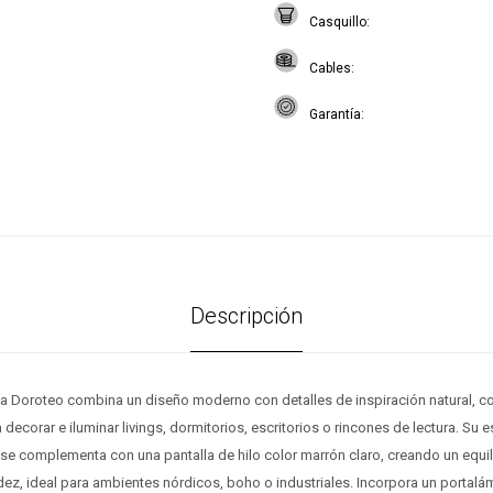
Casquillo
Cables
Garantía
Descripción
 Doroteo combina un diseño moderno con detalles de inspiración natural, co
decorar e iluminar livings, dormitorios, escritorios o rincones de lectura. Su e
e complementa con una pantalla de hilo color marrón claro, creando un equilib
ez, ideal para ambientes nórdicos, boho o industriales. Incorpora un portal