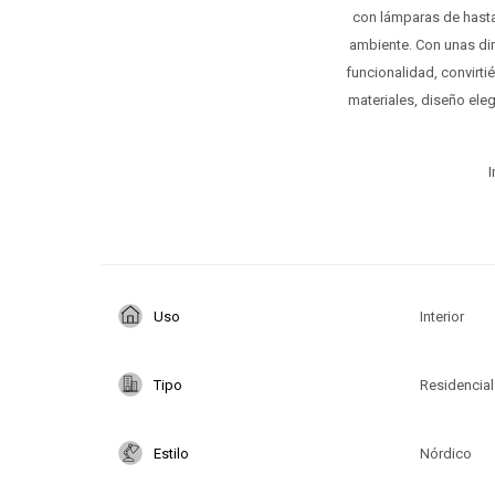
con lámparas de hasta 
ambiente. Con unas di
funcionalidad, convirt
materiales, diseño ele
I
Uso
Interior
Tipo
Residencial
Estilo
Nórdico