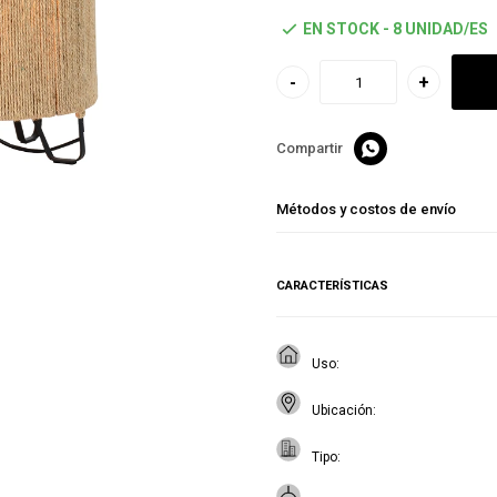
EN STOCK - 8 UNIDAD/ES
-
+

Métodos y costos de envío
CARACTERÍSTICAS
Uso
Ubicación
Tipo