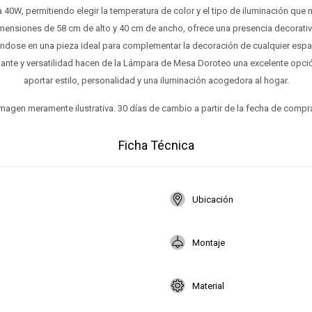
40W, permitiendo elegir la temperatura de color y el tipo de iluminación que
mensiones de 58 cm de alto y 40 cm de ancho, ofrece una presencia decorativ
iéndose en una pieza ideal para complementar la decoración de cualquier esp
gante y versatilidad hacen de la Lámpara de Mesa Doroteo una excelente opc
aportar estilo, personalidad y una iluminación acogedora al hogar.
magen meramente ilustrativa. 30 días de cambio a partir de la fecha de compr
Ficha Técnica
Ubicación
Montaje
Material