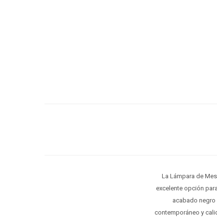
La Lámpara de Mesa
excelente opción para 
acabado negro s
contemporáneo y calid