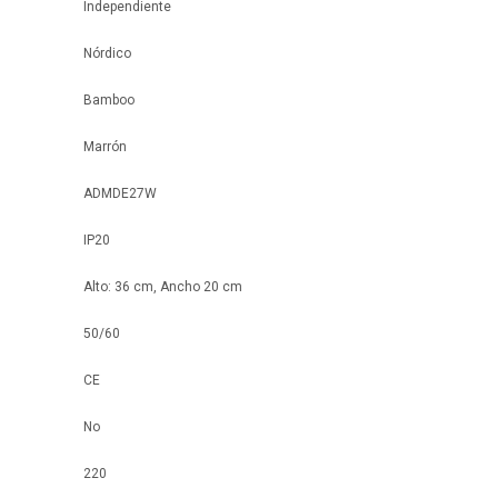
Independiente
Nórdico
Bamboo
Marrón
ADMDE27W
IP20
Alto: 36 cm, Ancho 20 cm
50/60
CE
No
220