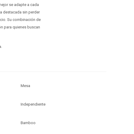
 mejor se adapte a cada
a destacada sin perder
acio. Su combinación de
ión para quienes buscan
a.
Mesa
Independiente
Bamboo