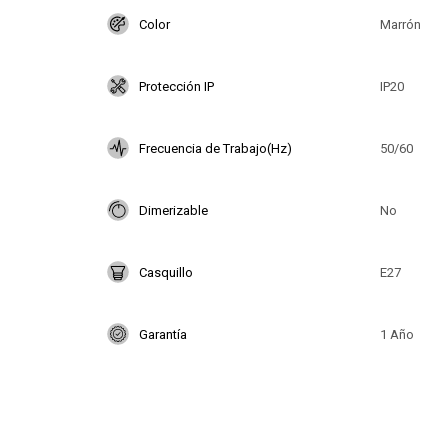
Color
Marrón
Protección IP
IP20
Frecuencia de Trabajo(Hz)
50/60
Dimerizable
No
Casquillo
E27
Garantía
1 Año