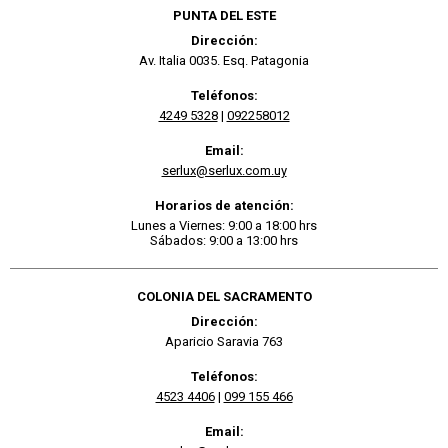
PUNTA DEL ESTE
Dirección:
Av. Italia 0035. Esq. Patagonia
Teléfonos:
4249 5328
|
092258012
Email:
serlux@serlux.com.uy
Horarios de atención:
Lunes a Viernes: 9:00 a 18:00 hrs
Sábados: 9:00 a 13:00 hrs
COLONIA DEL SACRAMENTO
Dirección:
Aparicio Saravia 763
Teléfonos:
4523 4406
|
099 155 466
Email: