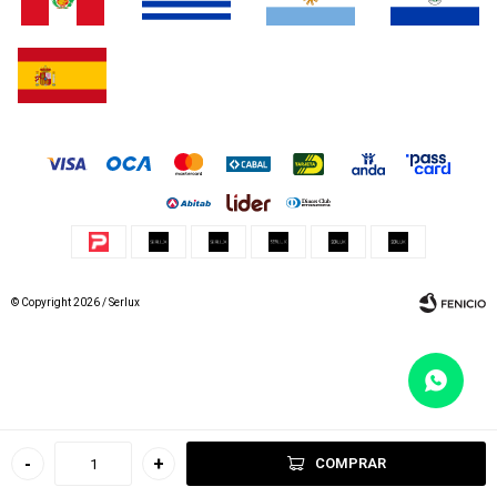
© Copyright 2026 / Serlux
Fenicio
-
+
COMPRAR