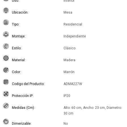
Uso
Interior
Ubicación
Mesa
Tipo
Residencial
Montaje
Independiente
Estilo
Clásico
Material
Madera
Color
Marrón
Codigo del Producto
ADMA227W
Protección IP
IP20
Medidas (Cm)
Alto: 60 cm, Ancho: 23 cm, Diametro:
30 cm
Dimerizable
No