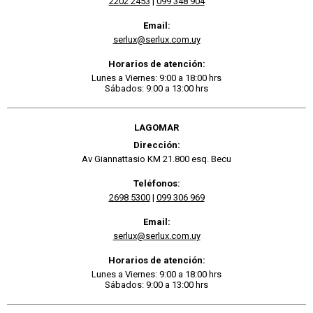
2202 2453
|
099 348 904
Email:
serlux@serlux.com.uy
Horarios de atención:
Lunes a Viernes: 9:00 a 18:00 hrs
Sábados: 9:00 a 13:00 hrs
LAGOMAR
Dirección:
Av Giannattasio KM 21.800 esq. Becu
Teléfonos:
2698 5300
|
099 306 969
Email:
serlux@serlux.com.uy
Horarios de atención:
Lunes a Viernes: 9:00 a 18:00 hrs
Sábados: 9:00 a 13:00 hrs