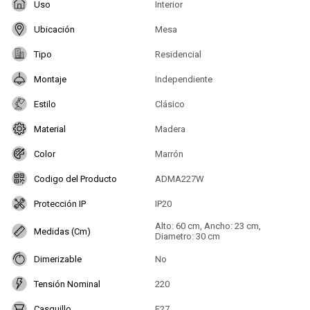
Uso
Interior
Ubicación
Mesa
Tipo
Residencial
Montaje
Independiente
Estilo
Clásico
Material
Madera
Color
Marrón
Codigo del Producto
ADMA227W
Protección IP
IP20
Alto: 60 cm, Ancho: 23 cm,
Medidas (Cm)
Diametro: 30 cm
Dimerizable
No
Tensión Nominal
220
Casquillo
E27