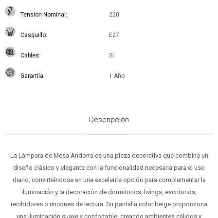
Tensión Nominal
220
Casquillo
E27
Cables
Si
Garantía
1 Año
Descripción
La Lámpara de Mesa Andorra es una pieza decorativa que combina un
diseño clásico y elegante con la funcionalidad necesaria para el uso
diario, convirtiéndose en una excelente opción para complementar la
iluminación y la decoración de dormitorios, livings, escritorios,
recibidores o rincones de lectura. Su pantalla color beige proporciona
una iluminación suave y confortable, creando ambientes cálidos y