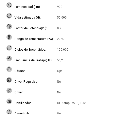
Luminosidad (Lm)
900
Vida estimada (H)
50.000
Factor de Potencia(PF)
0.9
Rango de Temperatura (ºC)
20/40
Ciclos de Encendidos
100.000
Frecuencia de Trabajo(Hz)
50/60
Difusor
Opal
Driver Regulable
No
Driver
No
Certificados
CE &amp; RoHS, TUV
Dimerizable
No