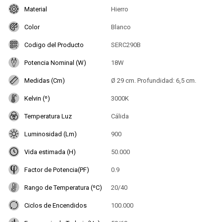
Material
Hierro
Color
Blanco
Codigo del Producto
SERC290B
Potencia Nominal (W)
18W
Medidas (Cm)
Ø 29 cm. Profundidad: 6,5 cm.
Kelvin (º)
3000K
Temperatura Luz
Cálida
Luminosidad (Lm)
900
Vida estimada (H)
50.000
Factor de Potencia(PF)
0.9
Rango de Temperatura (ºC)
20/40
Ciclos de Encendidos
100.000