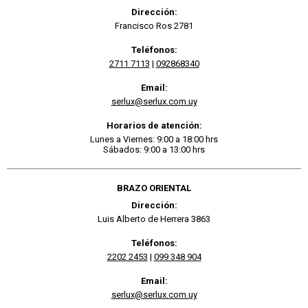
Dirección:
Francisco Ros 2781
Teléfonos:
2711 7113
|
092868340
Email:
serlux@serlux.com.uy
Horarios de atención:
Lunes a Viernes: 9:00 a 18:00 hrs
Sábados: 9:00 a 13:00 hrs
BRAZO ORIENTAL
Dirección:
Luis Alberto de Herrera 3863
Teléfonos:
2202 2453
|
099 348 904
Email:
serlux@serlux.com.uy