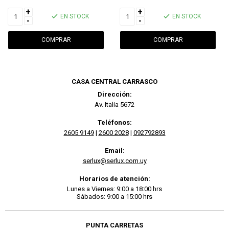
+
+
EN STOCK
EN STOCK
-
-
CASA CENTRAL CARRASCO
Dirección:
Av. Italia 5672
Teléfonos:
2605 9149
|
2600 2028
|
092792893
Email:
serlux@serlux.com.uy
Horarios de atención:
Lunes a Viernes: 9:00 a 18:00 hrs
Sábados: 9:00 a 15:00 hrs
PUNTA CARRETAS