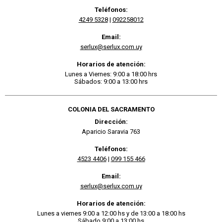
Teléfonos:
4249 5328
|
092258012
Email:
serlux@serlux.com.uy
Horarios de atención:
Lunes a Viernes: 9:00 a 18:00 hrs
Sábados: 9:00 a 13:00 hrs
COLONIA DEL SACRAMENTO
Dirección:
Aparicio Saravia 763
Teléfonos:
4523 4406
|
099 155 466
Email:
serlux@serlux.com.uy
Horarios de atención:
Lunes a viernes 9:00 a 12:00 hs y de 13:00 a 18:00 hs
Sábado 9:00 a 13:00 hs