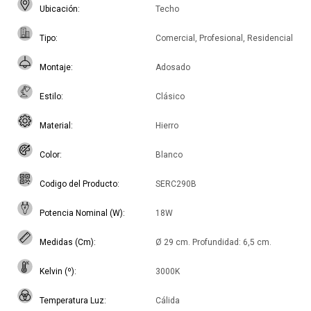
Ubicación
Techo
Tipo
Comercial, Profesional, Residencial
Montaje
Adosado
Estilo
Clásico
Material
Hierro
Color
Blanco
Codigo del Producto
SERC290B
Potencia Nominal (W)
18W
Medidas (Cm)
Ø 29 cm. Profundidad: 6,5 cm.
Kelvin (º)
3000K
Temperatura Luz
Cálida