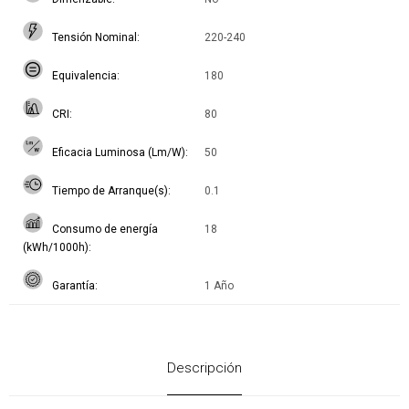
Tensión Nominal
220-240
Equivalencia
180
CRI
80
Eficacia Luminosa (Lm/W)
50
Tiempo de Arranque(s)
0.1
Consumo de energía
18
(kWh/1000h)
Garantía
1 Año
Descripción