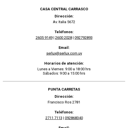
CASA CENTRAL CARRASCO
Dirección:
Av. Italia 5672
Teléfonos:
2605 9149
|
2600 2028
|
092792893
Email:
serlux@serlux.com.uy
Horarios de atención:
Lunes a Viernes: 9:00 a 18:00 hrs
Sábados: 9:00 a 15:00 hrs
PUNTA CARRETAS
Dirección:
Francisco Ros 2781
Teléfonos:
2711 7113
|
092868340
Email: