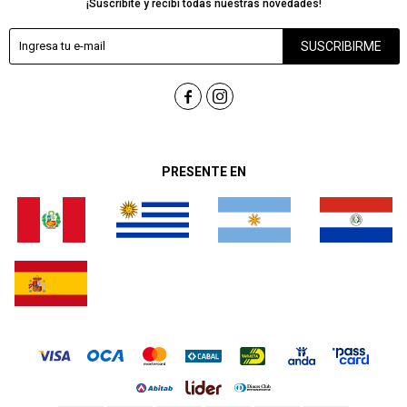
¡Suscribite y recibí todas nuestras novedades!
SUSCRIBIRME


PRESENTE EN