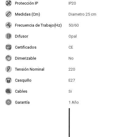
Protección IP
IP20
Medidas (Cm)
Diametro 25 cm
Frecuencia de Trabajo(Hz)
50/60
Difusor
Opal
Certificados
CE
Dimerizable
No
Tensión Nominal
220
Casquillo
E27
Cables
Si
Garantía
1 Año