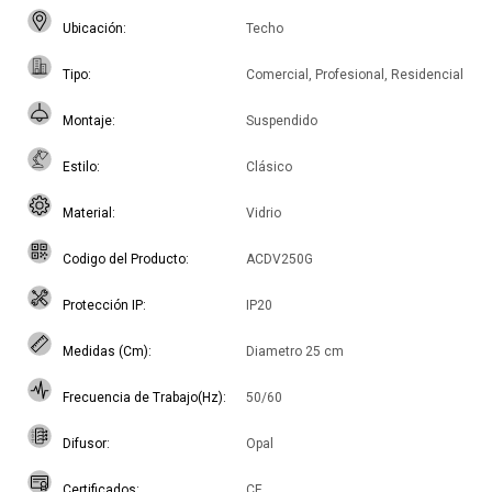
Ubicación
Techo
Tipo
Comercial, Profesional, Residencial
Montaje
Suspendido
Estilo
Clásico
Material
Vidrio
Codigo del Producto
ACDV250G
Protección IP
IP20
Medidas (Cm)
Diametro 25 cm
Frecuencia de Trabajo(Hz)
50/60
Difusor
Opal
Certificados
CE