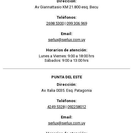
Dirección:
Av Giannattasio KM 21.800 esq. Becu
Teléfonos:
2698 5300
|
099 306 969
Email:
serlux@serlux.com.uy
Horarios de atención:
Lunes a Viernes: 9:00 a 18:00 hrs
Sábados: 9:00 a 13:00 hrs
PUNTA DEL ESTE
Dirección:
Av. Italia 0035. Esq. Patagonia
Teléfonos:
4249 5328
|
092258012
Email:
serlux@serlux.com.uy