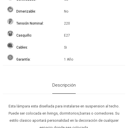
Dimerizable
No
Tensión Nominal
220
Casquillo
E27
Cables
Si
Garantía
1 Año
Descripción
Esta lámpara esta diseñada para instalarse en suspension al techo.
Puede ser colocada en livings, dormitorios,barras o comedores. Su
estilo clasico aportará personalidad en la decoración de cualquier
espacio donde sea colocada.