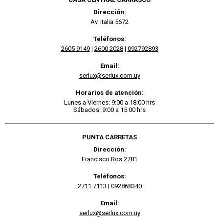
Dirección:
Av. Italia 5672
Teléfonos:
2605 9149
|
2600 2028
|
092792893
Email:
serlux@serlux.com.uy
Horarios de atención:
Lunes a Viernes: 9:00 a 18:00 hrs
Sábados: 9:00 a 15:00 hrs
PUNTA CARRETAS
Dirección:
Francisco Ros 2781
Teléfonos:
2711 7113
|
092868340
Email:
serlux@serlux.com.uy