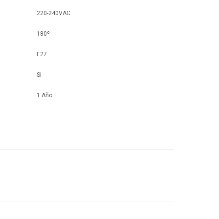
220-240VAC
180º
E27
Si
1 Año