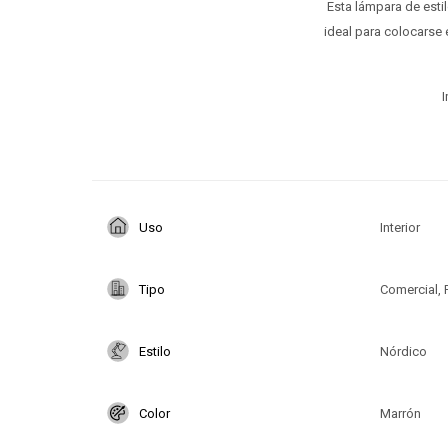
Esta lámpara de esti
ideal para colocarse 
I
Uso
Interior
Tipo
Comercial, 
Estilo
Nórdico
Color
Marrón