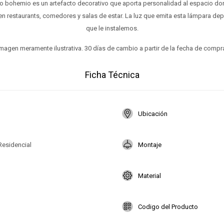
lo bohemio es un artefacto decorativo que aporta personalidad al espacio d
en restaurants, comedores y salas de estar. La luz que emita esta lámpara de
que le instalemos.
magen meramente ilustrativa. 30 días de cambio a partir de la fecha de compr
Ficha Técnica
Ubicación
Residencial
Montaje
Material
Codigo del Producto