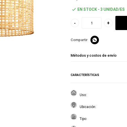
EN STOCK - 3 UNIDAD/ES
-
+

Métodos y costos de envío
CARACTERÍSTICAS
Uso
Ubicación
Tipo