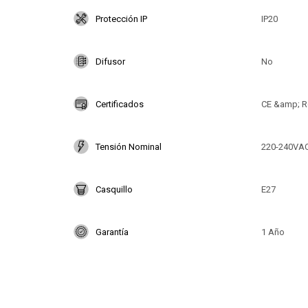
Protección IP
IP20
Difusor
No
Certificados
CE &amp; R
Tensión Nominal
220-240VA
Casquillo
E27
Garantía
1 Año