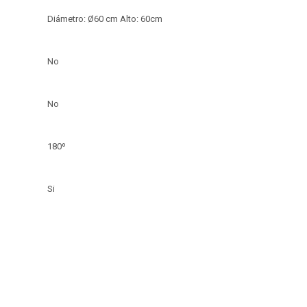
Diámetro: Ø60 cm Alto: 60cm
No
No
180º
Si