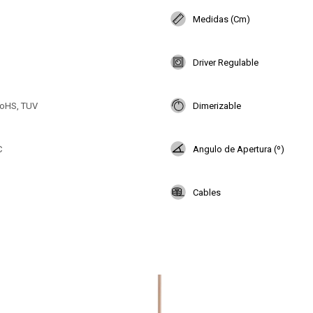
Medidas (Cm)
Driver Regulable
oHS, TUV
Dimerizable
C
Angulo de Apertura (º)
Cables