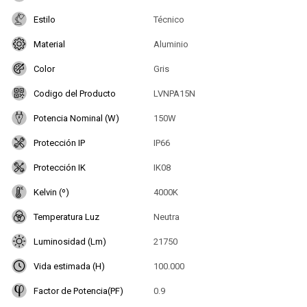
Estilo
Técnico
Material
Aluminio
Color
Gris
Codigo del Producto
LVNPA15N
Potencia Nominal (W)
150W
Protección IP
IP66
Protección IK
IK08
Kelvin (º)
4000K
Temperatura Luz
Neutra
Luminosidad (Lm)
21750
Vida estimada (H)
100.000
Factor de Potencia(PF)
0.9