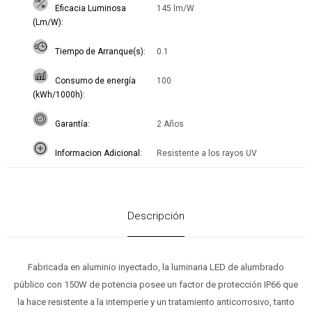
Eficacia Luminosa
145 lm/W
(Lm/W)
Tiempo de Arranque(s)
0.1
Consumo de energía
100
(kWh/1000h)
Garantía
2 Años
Informacion Adicional
Resistente a los rayos UV
Descripción
Fabricada en aluminio inyectado, la luminaria LED de alumbrado
público con 150W de potencia posee un factor de protección IP66 que
la hace resistente a la intemperie y un tratamiento anticorrosivo, tanto