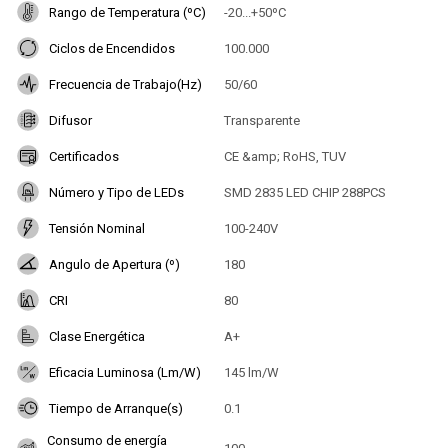
Rango de Temperatura (ºC)
-20...+50ºC
Ciclos de Encendidos
100.000
Frecuencia de Trabajo(Hz)
50/60
Difusor
Transparente
Certificados
CE &amp; RoHS, TUV
Número y Tipo de LEDs
SMD 2835 LED CHIP 288PCS
Tensión Nominal
100-240V
Angulo de Apertura (º)
180
CRI
80
Clase Energética
A+
Eficacia Luminosa (Lm/W)
145 lm/W
Tiempo de Arranque(s)
0.1
Consumo de energía