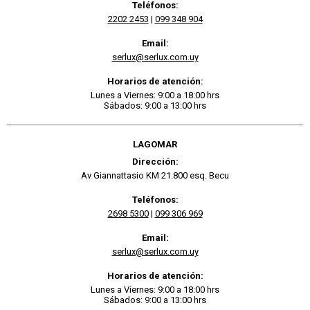
Teléfonos:
2202 2453
|
099 348 904
Email:
serlux@serlux.com.uy
Horarios de atención:
Lunes a Viernes: 9:00 a 18:00 hrs
Sábados: 9:00 a 13:00 hrs
LAGOMAR
Dirección:
Av Giannattasio KM 21.800 esq. Becu
Teléfonos:
2698 5300
|
099 306 969
Email:
serlux@serlux.com.uy
Horarios de atención:
Lunes a Viernes: 9:00 a 18:00 hrs
Sábados: 9:00 a 13:00 hrs