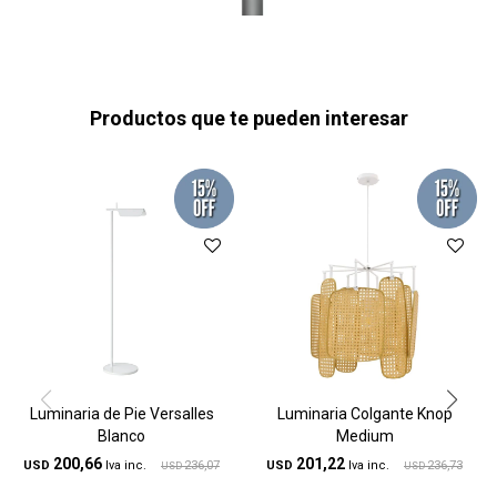
Productos que te pueden interesar
Luminaria de Pie Versalles
Luminaria Colgante Knop
Blanco
Medium
200,66
201,22
USD
236,07
USD
236,73
USD
USD