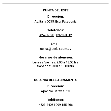
PUNTA DEL ESTE
Dirección:
Av. Italia 0035. Esq. Patagonia
Teléfonos:
4249 5328
|
092258012
Email:
serlux@serlux.com.uy
Horarios de atención:
Lunes a Viernes: 9:00 a 18:00 hrs
Sábados: 9:00 a 13:00 hrs
COLONIA DEL SACRAMENTO
Dirección:
Aparicio Saravia 763
Teléfonos:
4523 4406
|
099 155 466