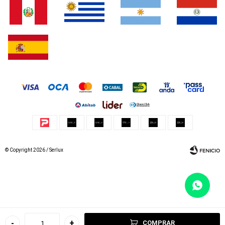
© Copyright 2026 / Serlux
Fenicio
-
+
COMPRAR