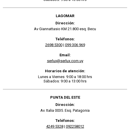
LAGOMAR
Dirección:
Av Giannattasio KM 21.800 esq. Becu
Teléfonos:
2698 5300
|
099 306 969
Email:
serlux@serlux.com.uy
Horarios de atención:
Lunes a Viernes: 9:00 a 18:00 hrs
Sábados: 9:00 a 13:00 hrs
PUNTA DEL ESTE
Dirección:
Av. Italia 0035. Esq. Patagonia
Teléfonos:
4249 5328
|
092258012