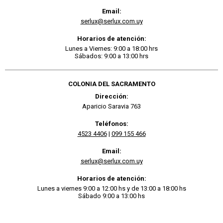
Email:
serlux@serlux.com.uy
Horarios de atención:
Lunes a Viernes: 9:00 a 18:00 hrs
Sábados: 9:00 a 13:00 hrs
COLONIA DEL SACRAMENTO
Dirección:
Aparicio Saravia 763
Teléfonos:
4523 4406
|
099 155 466
Email:
serlux@serlux.com.uy
Horarios de atención:
Lunes a viernes 9:00 a 12:00 hs y de 13:00 a 18:00 hs
Sábado 9:00 a 13:00 hs