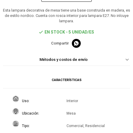
Esta lampara decorativa de mesa tiene una base construida en madera, es
de estilo nordico. Cuenta con rosca interior para lampara E27. No inlcuye
lampara.
EN STOCK - 5 UNIDAD/ES

Métodos y costos de envío
CARACTERÍSTICAS
Uso
Interior
Ubicación
Mesa
Tipo
Comercial, Residencial