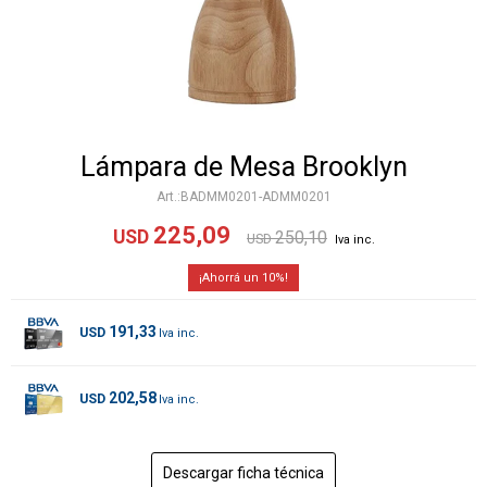
Lámpara de Mesa Brooklyn
BADMM0201-ADMM0201
225,09
USD
250,10
USD
10
191,33
USD
202,58
USD
Descargar ficha técnica