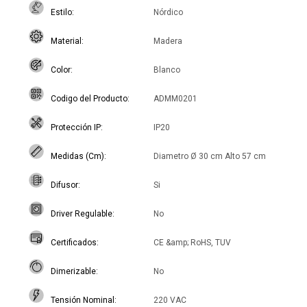
Estilo
Nórdico
Material
Madera
Color
Blanco
Codigo del Producto
ADMM0201
Protección IP
IP20
Medidas (Cm)
Diametro Ø 30 cm Alto 57 cm
Difusor
Si
Driver Regulable
No
Certificados
CE &amp; RoHS, TUV
Dimerizable
No
Tensión Nominal
220 VAC