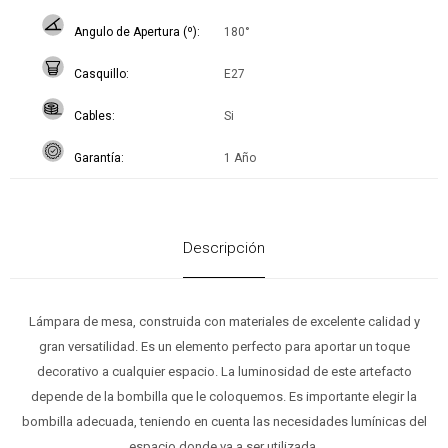
Angulo de Apertura (º)
180°
Casquillo
E27
Cables
Si
Garantía
1 Año
Descripción
Lámpara de mesa, construida con materiales de excelente calidad y
gran versatilidad. Es un elemento perfecto para aportar un toque
decorativo a cualquier espacio. La luminosidad de este artefacto
depende de la bombilla que le coloquemos. Es importante elegir la
bombilla adecuada, teniendo en cuenta las necesidades lumínicas del
espacio donde va a ser utilizada.