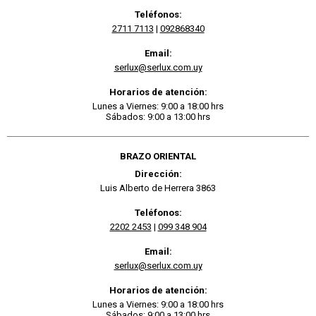
Teléfonos:
2711 7113
|
092868340
Email:
serlux@serlux.com.uy
Horarios de atención:
Lunes a Viernes: 9:00 a 18:00 hrs
Sábados: 9:00 a 13:00 hrs
BRAZO ORIENTAL
Dirección:
Luis Alberto de Herrera 3863
Teléfonos:
2202 2453
|
099 348 904
Email:
serlux@serlux.com.uy
Horarios de atención:
Lunes a Viernes: 9:00 a 18:00 hrs
Sábados: 9:00 a 13:00 hrs