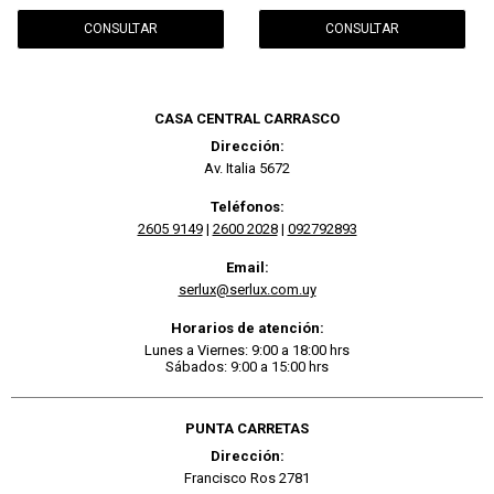
CONSULTAR
CONSULTAR
CASA CENTRAL CARRASCO
Dirección:
Av. Italia 5672
Teléfonos:
2605 9149
|
2600 2028
|
092792893
Email:
serlux@serlux.com.uy
Horarios de atención:
Lunes a Viernes: 9:00 a 18:00 hrs
Sábados: 9:00 a 15:00 hrs
PUNTA CARRETAS
Dirección:
Francisco Ros 2781