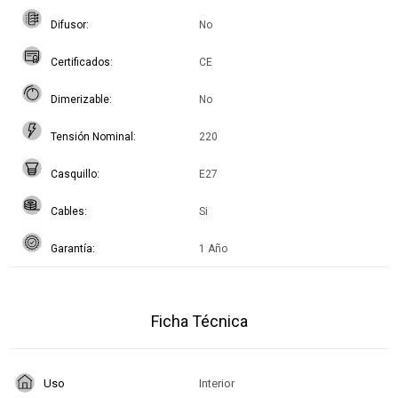
Difusor
No
Certificados
CE
Dimerizable
No
Tensión Nominal
220
Casquillo
E27
Cables
Si
Garantía
1 Año
Ficha Técnica
Uso
Interior