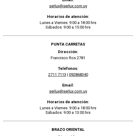
serlux@serlux.com.uy
Horarios de atención:
Lunes a Viernes: 9:00 a 18:00 hrs
Sábados: 9:00 a 15:00 hrs
PUNTA CARRETAS
Dirección:
Francisco Ros 2781
Teléfonos:
2711 7113
|
092868340
Email:
serlux@serlux.com.uy
Horarios de atención:
Lunes a Viernes: 9:00 a 18:00 hrs
Sábados: 9:00 a 13:00 hrs
BRAZO ORIENTAL