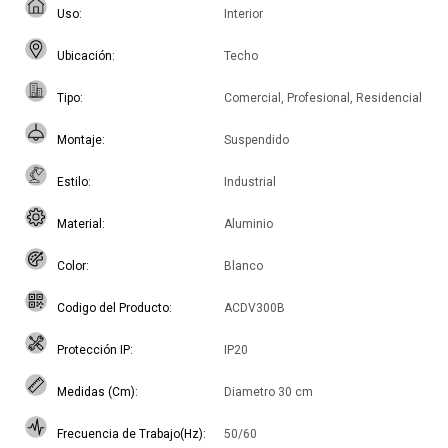
Uso
Interior
Ubicación
Techo
Tipo
Comercial, Profesional, Residencial
Montaje
Suspendido
Estilo
Industrial
Material
Aluminio
Color
Blanco
Codigo del Producto
ACDV300B
Protección IP
IP20
Medidas (Cm)
Diametro 30 cm
Frecuencia de Trabajo(Hz)
50/60