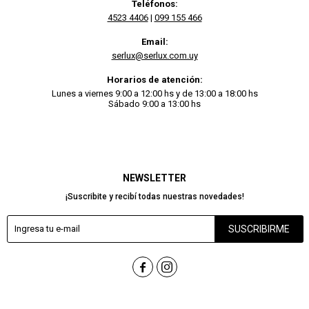
Teléfonos:
4523 4406
|
099 155 466
Email:
serlux@serlux.com.uy
Horarios de atención:
Lunes a viernes 9:00 a 12:00 hs y de 13:00 a 18:00 hs
Sábado 9:00 a 13:00 hs
NEWSLETTER
¡Suscribite y recibí todas nuestras novedades!
SUSCRIBIRME

