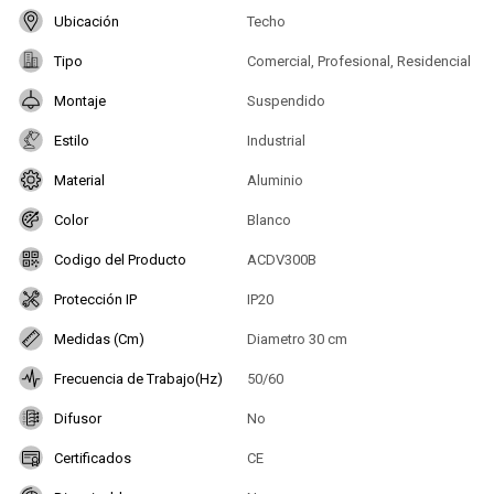
Ubicación
Techo
Tipo
Comercial, Profesional, Residencial
Montaje
Suspendido
Estilo
Industrial
Material
Aluminio
Color
Blanco
Codigo del Producto
ACDV300B
Protección IP
IP20
Medidas (Cm)
Diametro 30 cm
Frecuencia de Trabajo(Hz)
50/60
Difusor
No
Certificados
CE