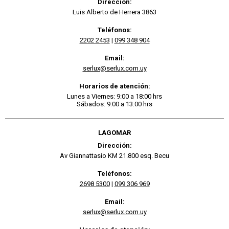
Dirección:
Luis Alberto de Herrera 3863
Teléfonos:
2202 2453
|
099 348 904
Email:
serlux@serlux.com.uy
Horarios de atención:
Lunes a Viernes: 9:00 a 18:00 hrs
Sábados: 9:00 a 13:00 hrs
LAGOMAR
Dirección:
Av Giannattasio KM 21.800 esq. Becu
Teléfonos:
2698 5300
|
099 306 969
Email:
serlux@serlux.com.uy