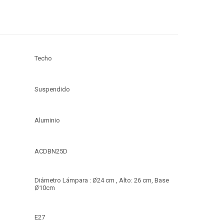
Techo
Suspendido
Aluminio
ACDBN25D
Diámetro Lámpara : Ø24 cm , Alto: 26 cm, Base
Ø10cm
E27