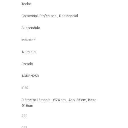
Techo
Comercial, Profesional, Residencial
Suspendido
Industrial
Aluminio
Dorado
ACDBN25D
IP20
Diámetro Lámpara : Ø24 cm , Alto: 26 cm, Base
Ø10cm
220