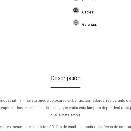
Casquillo
Cables
Garantía
Descripción
 industrial, minimalista puede colocarse en barras, comedores, restaurants o s
l espacio donde sea utilizada. La luz que emita esta lámpara dependerá de la 
que le instalemos.
magen meramente ilustrativa. 30 días de cambio a partir de la fecha de compr