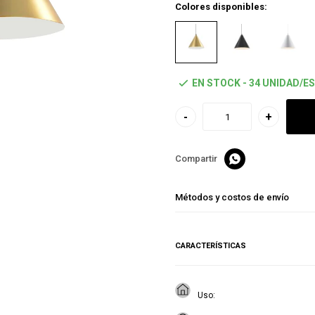
Colores disponibles:
EN STOCK - 34 UNIDAD/ES
-
+

Métodos y costos de envío
CARACTERÍSTICAS
Uso