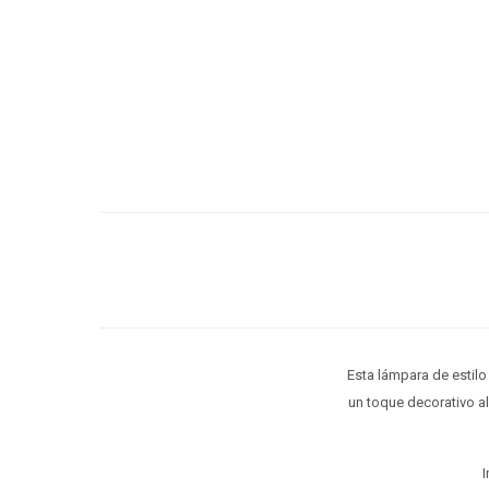
Esta lámpara de estilo
un toque decorativo a
I