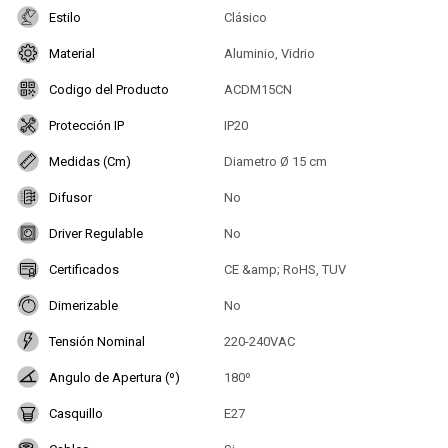
Estilo
Clásico
Material
Aluminio, Vidrio
Codigo del Producto
ACDM15CN
Protección IP
IP20
Medidas (Cm)
Diametro Ø 15 cm
Difusor
No
Driver Regulable
No
Certificados
CE &amp; RoHS, TUV
Dimerizable
No
Tensión Nominal
220-240VAC
Angulo de Apertura (º)
180º
Casquillo
E27