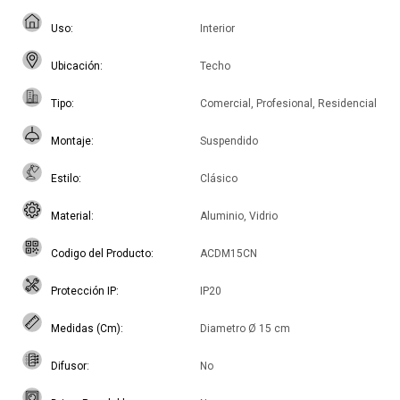
Uso
Interior
Ubicación
Techo
Tipo
Comercial, Profesional, Residencial
Montaje
Suspendido
Estilo
Clásico
Material
Aluminio, Vidrio
Codigo del Producto
ACDM15CN
Protección IP
IP20
Medidas (Cm)
Diametro Ø 15 cm
Difusor
No