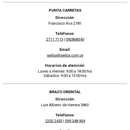
PUNTA CARRETAS
Dirección:
Francisco Ros 2781
Teléfonos:
2711 7113
|
092868340
Email:
serlux@serlux.com.uy
Horarios de atención:
Lunes a Viernes: 9:00 a 18:00 hrs
Sábados: 9:00 a 13:00 hrs
BRAZO ORIENTAL
Dirección:
Luis Alberto de Herrera 3863
Teléfonos:
2202 2453
|
099 348 904