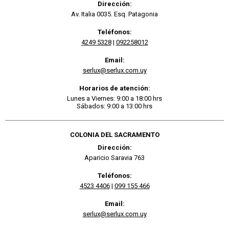
Dirección:
Av. Italia 0035. Esq. Patagonia
Teléfonos:
4249 5328
|
092258012
Email:
serlux@serlux.com.uy
Horarios de atención:
Lunes a Viernes: 9:00 a 18:00 hrs
Sábados: 9:00 a 13:00 hrs
COLONIA DEL SACRAMENTO
Dirección:
Aparicio Saravia 763
Teléfonos:
4523 4406
|
099 155 466
Email:
serlux@serlux.com.uy