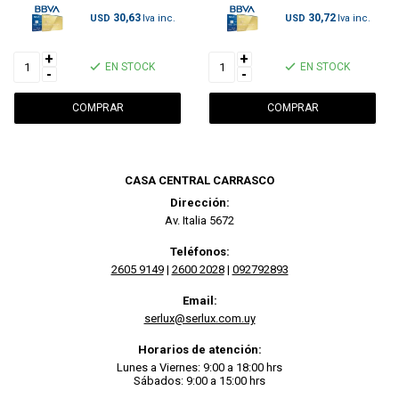
30,63
30,72
USD
USD
+
+
EN STOCK
EN STOCK
-
-
CASA CENTRAL CARRASCO
Dirección:
Av. Italia 5672
Teléfonos:
2605 9149
|
2600 2028
|
092792893
Email:
serlux@serlux.com.uy
Horarios de atención:
Lunes a Viernes: 9:00 a 18:00 hrs
Sábados: 9:00 a 15:00 hrs