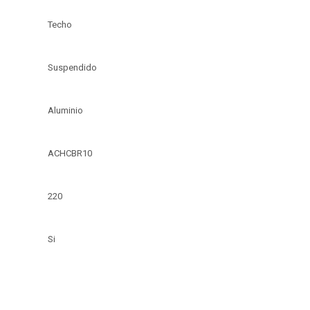
Techo
Suspendido
Aluminio
ACHCBR10
220
Si