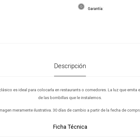
Garantía
Descripción
 clásico es ideal para colocarla en restaurants o comedores. La luz que emita
de las bombillas que le instalemos.
magen meramente ilustrativa. 30 días de cambio a partir de la fecha de compr
Ficha Técnica