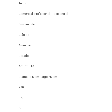
Techo
Comercial, Profesional, Residencial
Suspendido
Clásico
Aluminio
Dorado
ACHCBR10
Diametro 5 cm Largo 25 cm
220
E27
Si