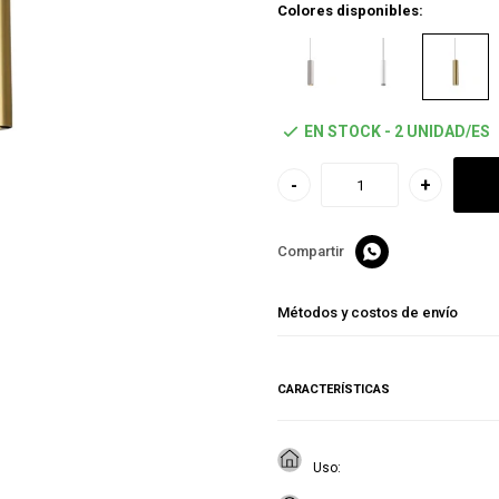
Colores disponibles:
EN STOCK - 2 UNIDAD/ES
-
+

Métodos y costos de envío
CARACTERÍSTICAS
Uso