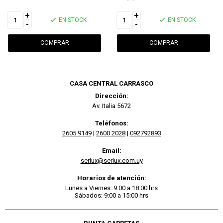
+
+
EN STOCK
EN STOCK
-
-
CASA CENTRAL CARRASCO
Dirección:
Av. Italia 5672
Teléfonos:
2605 9149
|
2600 2028
|
092792893
Email:
serlux@serlux.com.uy
Horarios de atención:
Lunes a Viernes: 9:00 a 18:00 hrs
Sábados: 9:00 a 15:00 hrs