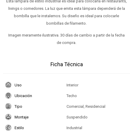
Esta lámpara de estilo industrial es ideal para colocarla en restaurants,
livings o comedores. La luz que emita esta lámpara dependerá de la
bombilla que le instalemos. Su diseño es ideal para colocarle
bombillas de filamento.
Imagen meramente ilustrativa. 30 días de cambio a partir de la fecha
de compra.
Ficha Técnica
Uso
Interior
Ubicación
Techo
Tipo
Comercial, Residencial
Montaje
Suspendido
Estilo
Industrial