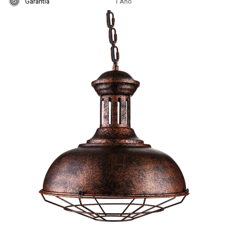
Garantía
1 Año