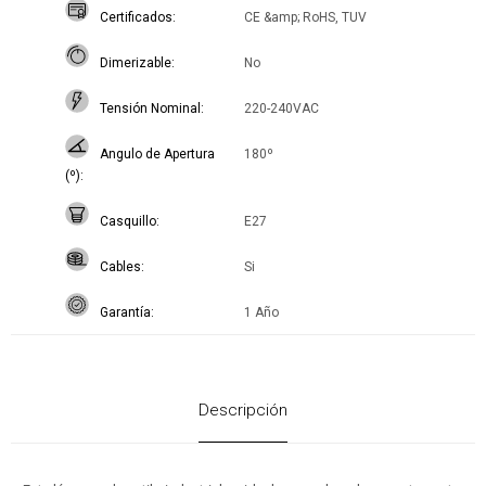
Certificados
CE &amp; RoHS, TUV
Dimerizable
No
Tensión Nominal
220-240VAC
Angulo de Apertura
180º
(º)
Casquillo
E27
Cables
Si
Garantía
1 Año
Descripción