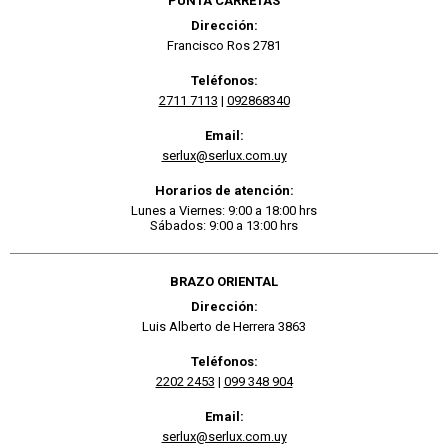
PUNTA CARRETAS
Dirección:
Francisco Ros 2781
Teléfonos:
2711 7113
|
092868340
Email:
serlux@serlux.com.uy
Horarios de atención:
Lunes a Viernes: 9:00 a 18:00 hrs
Sábados: 9:00 a 13:00 hrs
BRAZO ORIENTAL
Dirección:
Luis Alberto de Herrera 3863
Teléfonos:
2202 2453
|
099 348 904
Email:
serlux@serlux.com.uy