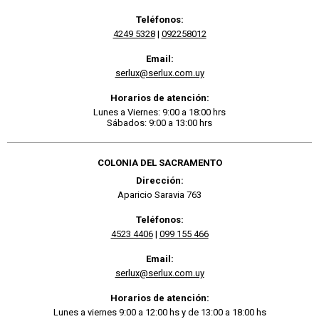
Teléfonos:
4249 5328
|
092258012
Email:
serlux@serlux.com.uy
Horarios de atención:
Lunes a Viernes: 9:00 a 18:00 hrs
Sábados: 9:00 a 13:00 hrs
COLONIA DEL SACRAMENTO
Dirección:
Aparicio Saravia 763
Teléfonos:
4523 4406
|
099 155 466
Email:
serlux@serlux.com.uy
Horarios de atención:
Lunes a viernes 9:00 a 12:00 hs y de 13:00 a 18:00 hs