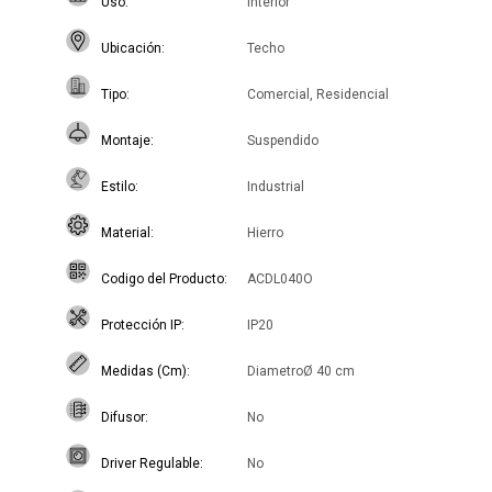
Uso
Interior
Ubicación
Techo
Tipo
Comercial, Residencial
Montaje
Suspendido
Estilo
Industrial
Material
Hierro
Codigo del Producto
ACDL040O
Protección IP
IP20
Medidas (Cm)
DiametroØ 40 cm
Difusor
No
Driver Regulable
No