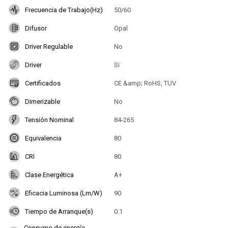
Frecuencia de Trabajo(Hz)
50/60
Difusor
Opal
Driver Regulable
No
Driver
Si
Certificados
CE &amp; RoHS, TUV
Dimerizable
No
Tensión Nominal
84-265
Equivalencia
80
CRI
80
Clase Energética
A+
Eficacia Luminosa (Lm/W)
90
Tiempo de Arranque(s)
0.1
Consumo de energía