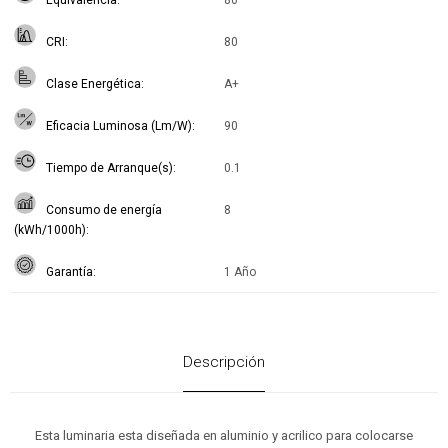
Equivalencia
80
CRI
80
Clase Energética
A+
Eficacia Luminosa (Lm/W)
90
Tiempo de Arranque(s)
0.1
Consumo de energía
8
(kWh/1000h)
Garantía
1 Año
Descripción
Esta luminaria esta diseñada en aluminio y acrilico para colocarse