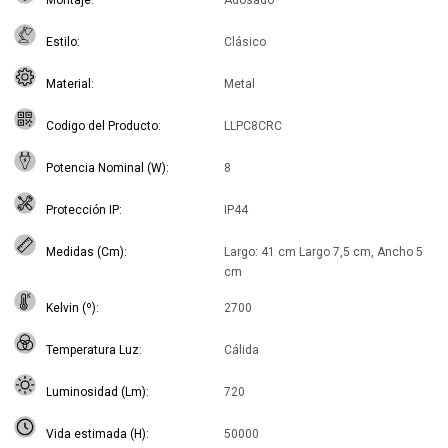
Montaje
Adosado
Estilo
Clásico
Material
Metal
Codigo del Producto
LLPC8CRC
Potencia Nominal (W)
8
Protección IP
IP44
Medidas (Cm)
Largo: 41 cm Largo 7,5 cm, Ancho 5
cm
Kelvin (º)
2700
Temperatura Luz
Cálida
Luminosidad (Lm)
720
Vida estimada (H)
50000