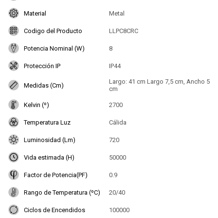
Material
Metal
Codigo del Producto
LLPC8CRC
Potencia Nominal (W)
8
Protección IP
IP44
Largo: 41 cm Largo 7,5 cm, Ancho 5
Medidas (Cm)
cm
Kelvin (º)
2700
Temperatura Luz
Cálida
Luminosidad (Lm)
720
Vida estimada (H)
50000
Factor de Potencia(PF)
0.9
Rango de Temperatura (ºC)
20/40
Ciclos de Encendidos
100000