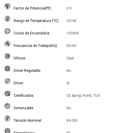
Factor de Potencia(PF)
0.9
Rango de Temperatura (ºC)
20/40
Ciclos de Encendidos
100000
Frecuencia de Trabajo(Hz)
50/60
Difusor
Opal
Driver Regulable
No
Driver
Si
Certificados
CE &amp; RoHS, TUV
Dimerizable
No
Tensión Nominal
84-265