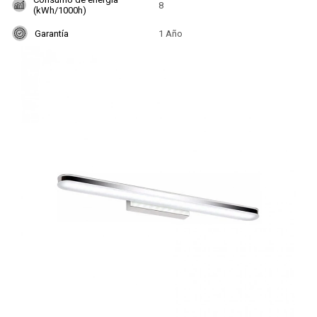
8
(kWh/1000h)
Garantía
1 Año