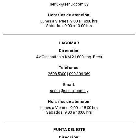
serlux@serlux.com.uy
Horarios de atención:
Lunes a Viernes: 9:00 a 18:00 hrs
Sábados: 9:00 a 13:00 hrs
LAGOMAR
Dirección:
Av Giannattasio KM 21.800 esq. Becu
Teléfonos:
2698 5300
|
099 306 969
Email:
serlux@serlux.com.uy
Horarios de atención:
Lunes a Viernes: 9:00 a 18:00 hrs
Sábados: 9:00 a 13:00 hrs
PUNTA DEL ESTE
Dirección: