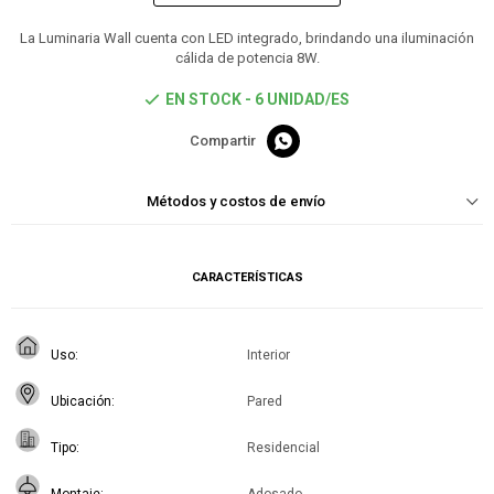
La Luminaria Wall cuenta con LED integrado, brindando una iluminación
cálida de potencia 8W.
EN STOCK - 6 UNIDAD/ES

Métodos y costos de envío
CARACTERÍSTICAS
Uso
Interior
Ubicación
Pared
Tipo
Residencial