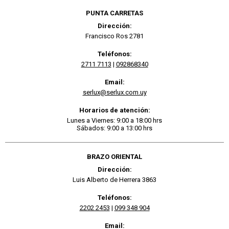
PUNTA CARRETAS
Dirección:
Francisco Ros 2781
Teléfonos:
2711 7113
|
092868340
Email:
serlux@serlux.com.uy
Horarios de atención:
Lunes a Viernes: 9:00 a 18:00 hrs
Sábados: 9:00 a 13:00 hrs
BRAZO ORIENTAL
Dirección:
Luis Alberto de Herrera 3863
Teléfonos:
2202 2453
|
099 348 904
Email: