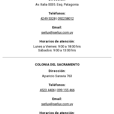
Av. Italia 0035. Esq. Patagonia
Teléfonos:
4249 5328
|
092258012
Email:
serlux@serlux.com.uy
Horarios de atención:
Lunes a Viernes: 9:00 a 18:00 hrs
Sábados: 9:00 a 13:00 hrs
COLONIA DEL SACRAMENTO
Dirección:
Aparicio Saravia 763
Teléfonos:
4523 4406
|
099 155 466
Email:
serlux@serlux.com.uy
Horarios de atención: