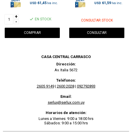
61,45
61,59
USD
USD
+
EN STOCK
CONSULTAR STOCK
-
CONSULTAR
CASA CENTRAL CARRASCO
Dirección:
Av. Italia 5672
Teléfonos:
2605 9149
|
2600 2028
|
092792893
Email:
serlux@serlux.com.uy
Horarios de atención:
Lunes a Viernes: 9:00 a 18:00 hrs
Sábados: 9:00 a 15:00 hrs