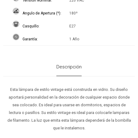
Tensión Nominal
220 VAC
Angulo de Apertura (º)
180º
Casquillo
E27
Garantía
1 Año
Descripción
Esta lámpara de estilo vintage está construida en vidrio. Su diseño
aportará personalidad en la decoración de cualquier espacio donde
sea colocado. Es ideal para usarse en dormitorios, espacios de
lectura o pasillos. Su estilo vintage es ideal para colocarle lamparas
de filamento. La luz que emita esta lámpara dependerá de la bombilla
que le instalemos.