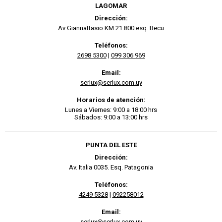
LAGOMAR
Dirección:
Av Giannattasio KM 21.800 esq. Becu
Teléfonos:
2698 5300
|
099 306 969
Email:
serlux@serlux.com.uy
Horarios de atención:
Lunes a Viernes: 9:00 a 18:00 hrs
Sábados: 9:00 a 13:00 hrs
PUNTA DEL ESTE
Dirección:
Av. Italia 0035. Esq. Patagonia
Teléfonos:
4249 5328
|
092258012
Email:
serlux@serlux.com.uy