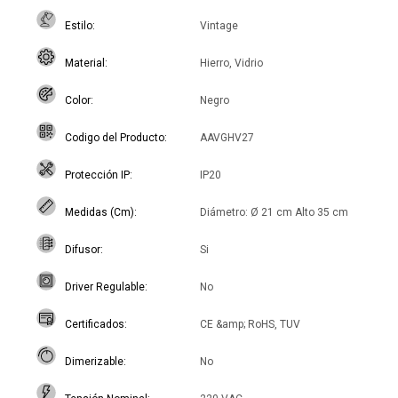
Estilo
Vintage
Material
Hierro, Vidrio
Color
Negro
Codigo del Producto
AAVGHV27
Protección IP
IP20
Medidas (Cm)
Diámetro: Ø 21 cm Alto 35 cm
Difusor
Si
Driver Regulable
No
Certificados
CE &amp; RoHS, TUV
Dimerizable
No