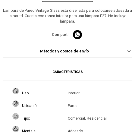
Lámpara de Pared Vintage Glass esta diseñada para colocarse adosada a
la pared. Cuenta con rosca interior para una lámpara E27. No incluye
lámpara.

Métodos y costos de envío
CARACTERÍSTICAS
Uso
Interior
Ubicación
Pared
Tipo
Comercial, Residencial
Montaje
Adosado