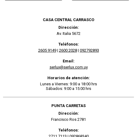
CASA CENTRAL CARRASCO
Dirección:
Av. Italia 5672
Teléfonos:
2605 9149
|
2600 2028
|
092792893
Email:
serlux@serlux.com.uy
Horarios de atención:
Lunes a Viernes: 9:00 a 18:00 hrs
Sábados: 9:00 a 15:00 hrs
PUNTA CARRETAS
Dirección:
Francisco Ros 2781
Teléfonos:
2711 7113
|
092868340