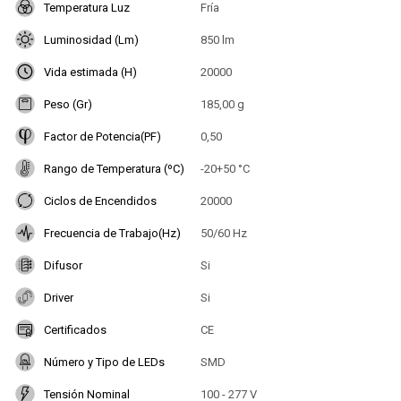
Temperatura Luz
Fría
Luminosidad (Lm)
850 lm
Vida estimada (H)
20000
Peso (Gr)
185,00 g
Factor de Potencia(PF)
0,50
Rango de Temperatura (ºC)
-20+50 °C
Ciclos de Encendidos
20000
Frecuencia de Trabajo(Hz)
50/60 Hz
Difusor
Si
Driver
Si
Certificados
CE
Número y Tipo de LEDs
SMD
Tensión Nominal
100 - 277 V