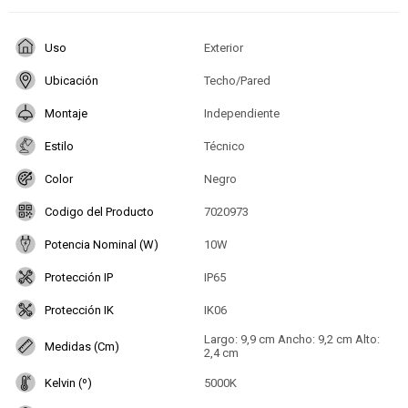
Uso
Exterior
Ubicación
Techo/Pared
Montaje
Independiente
Estilo
Técnico
Color
Negro
Codigo del Producto
7020973
Potencia Nominal (W)
10W
Protección IP
IP65
Protección IK
IK06
Largo: 9,9 cm Ancho: 9,2 cm Alto:
Medidas (Cm)
2,4 cm
Kelvin (º)
5000K