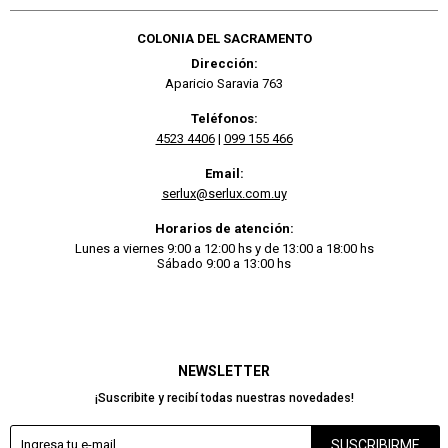
COLONIA DEL SACRAMENTO
Dirección:
Aparicio Saravia 763
Teléfonos:
4523 4406
|
099 155 466
Email:
serlux@serlux.com.uy
Horarios de atención:
Lunes a viernes 9:00 a 12:00 hs y de 13:00 a 18:00 hs
Sábado 9:00 a 13:00 hs
NEWSLETTER
¡Suscribite y recibí todas nuestras novedades!
SUSCRIBIRME