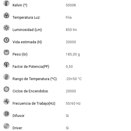
Kelvin (º)
5000K
Temperatura Luz
Fría
Luminosidad (Lm)
850 lm
Vida estimada (H)
20000
Peso (Gr)
185,00 g
Factor de Potencia(PF)
0,50
Rango de Temperatura (ºC)
-20+50 °C
Ciclos de Encendidos
20000
Frecuencia de Trabajo(Hz)
50/60 Hz
Difusor
Si
Driver
Si