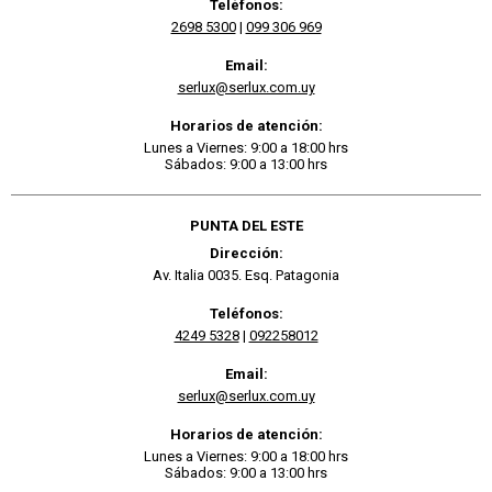
Teléfonos:
2698 5300
|
099 306 969
Email:
serlux@serlux.com.uy
Horarios de atención:
Lunes a Viernes: 9:00 a 18:00 hrs
Sábados: 9:00 a 13:00 hrs
PUNTA DEL ESTE
Dirección:
Av. Italia 0035. Esq. Patagonia
Teléfonos:
4249 5328
|
092258012
Email:
serlux@serlux.com.uy
Horarios de atención:
Lunes a Viernes: 9:00 a 18:00 hrs
Sábados: 9:00 a 13:00 hrs