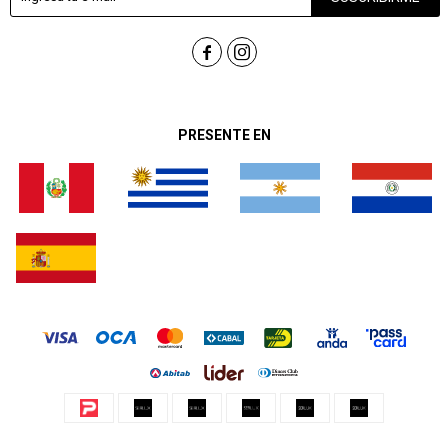


PRESENTE EN