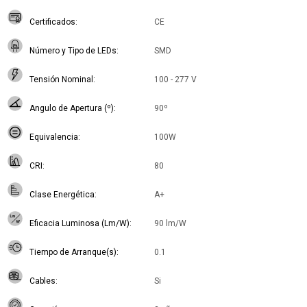
Certificados
CE
Número y Tipo de LEDs
SMD
Tensión Nominal
100 - 277 V
Angulo de Apertura (º)
90º
Equivalencia
100W
CRI
80
Clase Energética
A+
Eficacia Luminosa (Lm/W)
90 lm/W
Tiempo de Arranque(s)
0.1
Cables
Si