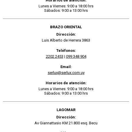
Horarios de atención:
Lunes a Viernes: 9:00 a 18:00 hrs
Sábados: 9:00 a 13:00 hrs
BRAZO ORIENTAL
Dirección:
Luis Alberto de Herrera 3863
Teléfonos:
2202 2453
|
099 348 904
Email:
serlux@serlux.com.uy
Horarios de atención:
Lunes a Viernes: 9:00 a 18:00 hrs
Sábados: 9:00 a 13:00 hrs
LAGOMAR
Dirección:
Av Giannattasio KM 21.800 esq. Becu