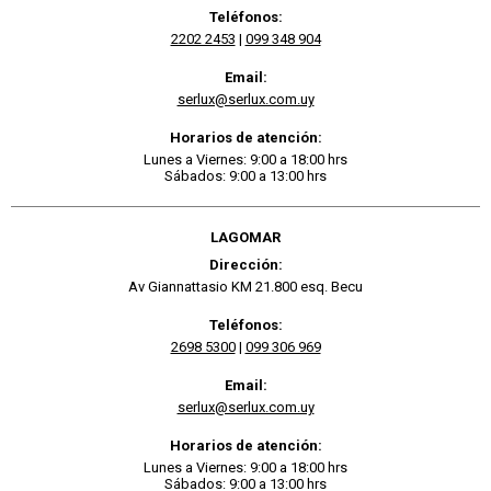
Teléfonos:
2202 2453
|
099 348 904
Email:
serlux@serlux.com.uy
Horarios de atención:
Lunes a Viernes: 9:00 a 18:00 hrs
Sábados: 9:00 a 13:00 hrs
LAGOMAR
Dirección:
Av Giannattasio KM 21.800 esq. Becu
Teléfonos:
2698 5300
|
099 306 969
Email:
serlux@serlux.com.uy
Horarios de atención:
Lunes a Viernes: 9:00 a 18:00 hrs
Sábados: 9:00 a 13:00 hrs