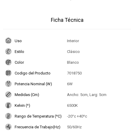
Ficha Técnica
Uso
Interior
Estilo
Clásico
Color
Blanco
Codigo del Producto
7018750
Potencia Nominal (W)
6W
Medidas (Cm)
Ancho: 5cm, Larg: 5cm
Kelvin (º)
6500K
Rango de Temperatura (ºC)
-20°c +40ºc
Frecuencia de Trabajo(Hz)
50/60Hz