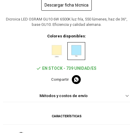
Descargar ficha técnica
Dicroica LED OSRAM GU10 6W 6500K luz fría, 550 lúmenes, haz de 36°,
base GU10. Eficiencia y calidad alemana.
Colores disponibles:
EN STOCK - 739 UNIDAD/ES

Métodos y costos de envío
CARACTERÍSTICAS