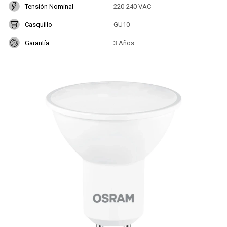
Tensión Nominal
220-240 VAC
Casquillo
GU10
Garantía
3 Años