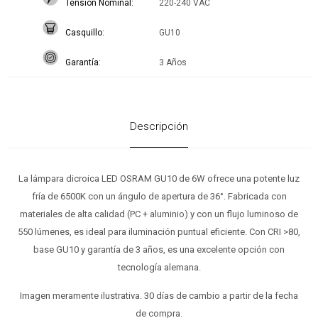
Tensión Nominal
220-240 VAC
Casquillo
GU10
Garantía
3 Años
Descripción
La lámpara dicroica LED OSRAM GU10 de 6W ofrece una potente luz
fría de 6500K con un ángulo de apertura de 36°. Fabricada con
materiales de alta calidad (PC + aluminio) y con un flujo luminoso de
550 lúmenes, es ideal para iluminación puntual eficiente. Con CRI >80,
base GU10 y garantía de 3 años, es una excelente opción con
tecnología alemana.
Imagen meramente ilustrativa. 30 días de cambio a partir de la fecha
de compra.