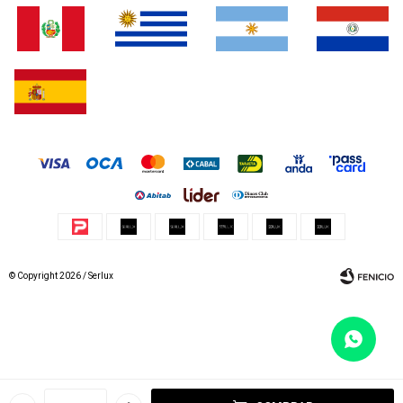
© Copyright 2026 / Serlux
Fenicio