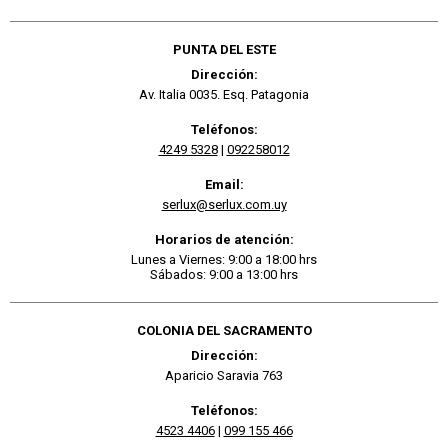
PUNTA DEL ESTE
Dirección:
Av. Italia 0035. Esq. Patagonia
Teléfonos:
4249 5328
|
092258012
Email:
serlux@serlux.com.uy
Horarios de atención:
Lunes a Viernes: 9:00 a 18:00 hrs
Sábados: 9:00 a 13:00 hrs
COLONIA DEL SACRAMENTO
Dirección:
Aparicio Saravia 763
Teléfonos:
4523 4406
|
099 155 466