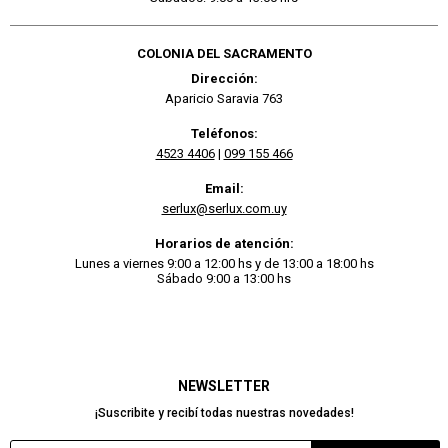
COLONIA DEL SACRAMENTO
Dirección:
Aparicio Saravia 763
Teléfonos:
4523 4406
|
099 155 466
Email:
serlux@serlux.com.uy
Horarios de atención:
Lunes a viernes 9:00 a 12:00 hs y de 13:00 a 18:00 hs
Sábado 9:00 a 13:00 hs
NEWSLETTER
¡Suscribite y recibí todas nuestras novedades!