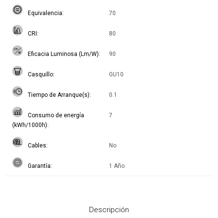
Equivalencia
70
CRI
80
Eficacia Luminosa (Lm/W)
90
Casquillo
GU10
Tiempo de Arranque(s)
0.1
Consumo de energía
7
(kWh/1000h)
Cables
No
Garantía
1 Año
Descripción