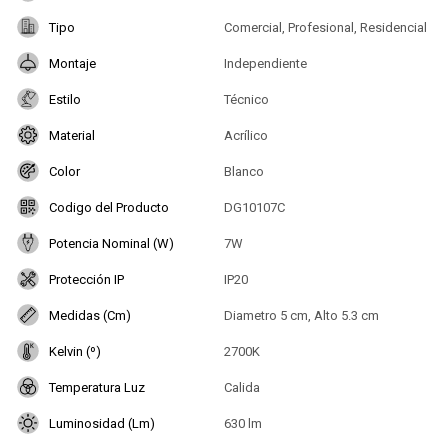
Tipo
Comercial, Profesional, Residencial
Montaje
Independiente
Estilo
Técnico
Material
Acrílico
Color
Blanco
Codigo del Producto
DG10107C
Potencia Nominal (W)
7W
Protección IP
IP20
Medidas (Cm)
Diametro 5 cm, Alto 5.3 cm
Kelvin (º)
2700K
Temperatura Luz
Calida
Luminosidad (Lm)
630 lm