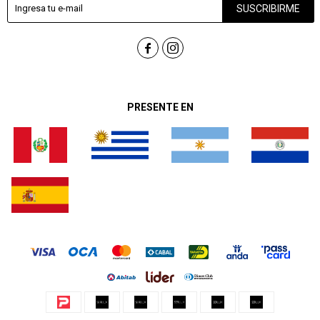
SUSCRIBIRME


PRESENTE EN