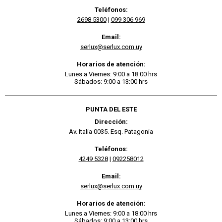
Teléfonos:
2698 5300
|
099 306 969
Email:
serlux@serlux.com.uy
Horarios de atención:
Lunes a Viernes: 9:00 a 18:00 hrs
Sábados: 9:00 a 13:00 hrs
PUNTA DEL ESTE
Dirección:
Av. Italia 0035. Esq. Patagonia
Teléfonos:
4249 5328
|
092258012
Email:
serlux@serlux.com.uy
Horarios de atención:
Lunes a Viernes: 9:00 a 18:00 hrs
Sábados: 9:00 a 13:00 hrs