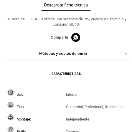
Descargar ficha técnica
La Dicroica LED GU10 ofrece una potencia de 7W, cuerpo de aluminio y
conexión GU10.

Métodos y costos de envío
CARACTERÍSTICAS
Uso
Interior
Tipo
Comercial, Profesional, Residencial
Montaje
Independiente
Estilo
Técnico