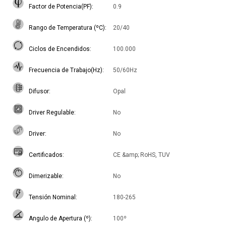
Factor de Potencia(PF)
0.9
Rango de Temperatura (ºC)
20/40
Ciclos de Encendidos
100.000
Frecuencia de Trabajo(Hz)
50/60Hz
Difusor
Opal
Driver Regulable
No
Driver
No
Certificados
CE &amp; RoHS, TUV
Dimerizable
No
Tensión Nominal
180-265
Angulo de Apertura (º)
100º