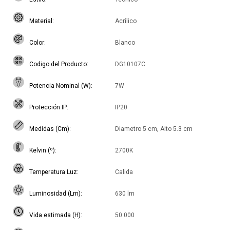
Material
Acrílico
Color
Blanco
Codigo del Producto
DG10107C
Potencia Nominal (W)
7W
Protección IP
IP20
Medidas (Cm)
Diametro 5 cm, Alto 5.3 cm
Kelvin (º)
2700K
Temperatura Luz
Calida
Luminosidad (Lm)
630 lm
Vida estimada (H)
50.000